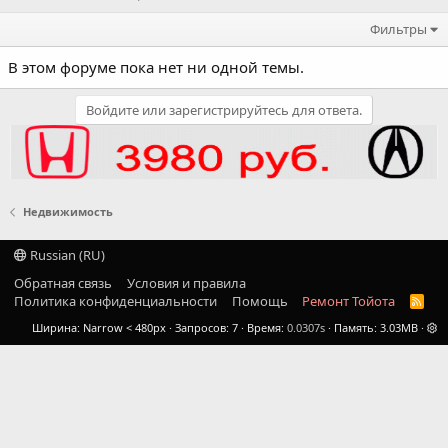
Фильтры
В этом форуме пока нет ни одной темы.
Войдите или зарегистрируйтесь для ответа.
Недвижимость
Russian (RU)
Обратная связь
Условия и правила
Политика конфиденциальности
Помощь
Ремонт Тойота
R
S
Ширина
Запросов
7
Время
0.0307s
Память
3.03MB
S