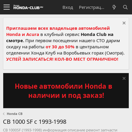
Вход
Регистрация
Приглашаем всех владельцев автомобилей
Honda и Acura
в клубный сервис
Honda Club на
смотре.
При первом посещении нашего СТО дарим
скидку на работы
от 30 до 50%
в центральном
отделении Хонда Клуб на Воробьевых горах (Смотра).
УСПЕЙ ЗАПИСАТЬСЯ! КОЛ-ВО МЕСТ ОГРАНИЧЕНО!
Новые автомобили Honda в
наличии и под заказ!
Honda CB
CB 1000 SF c 1993-1998
CB 1000SF (1993-1998) информация описание ремонт запчасти