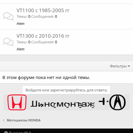
VT1100 c 1985-2005 гг
Темы
0
Сообщения
0
Нет
VT1300 с 2010-2016 гг
Темы
0
Сообщения
0
Нет
Фильтры
В этом форуме пока нет ни одной темы.
Войдите или зарегистрируйтесь для ответа.
Мотоциклы HONDA
Russian (RU)