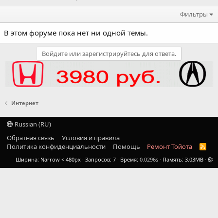
Фильтры
В этом форуме пока нет ни одной темы.
Войдите или зарегистрируйтесь для ответа.
Интернет
Russian (RU)
Обратная связь
Условия и правила
Политика конфиденциальности
Помощь
Ремонт Тойота
R
S
Ширина
Запросов
7
Время
0.0296s
Память
3.03MB
S