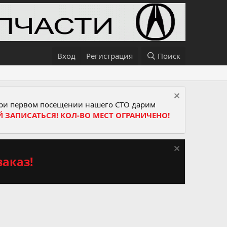
Вход
Регистрация
Поиск
и первом посещении нашего СТО дарим
Й ЗАПИСАТЬСЯ! КОЛ-ВО МЕСТ ОГРАНИЧЕНО!
аказ!