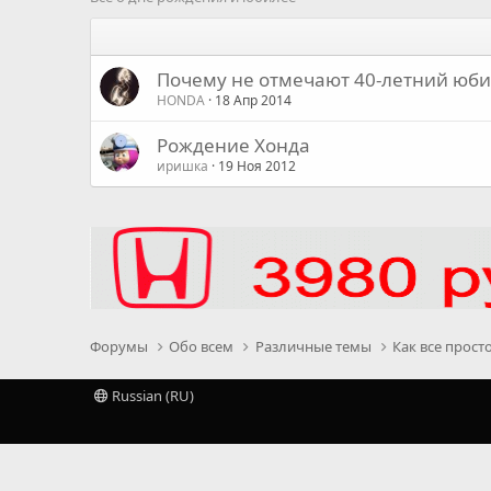
Почему не отмечают 40-летний юби
HONDA
18 Апр 2014
Рождение Хонда
иришка
19 Ноя 2012
Форумы
Обо всем
Различные темы
Как все прост
Russian (RU)