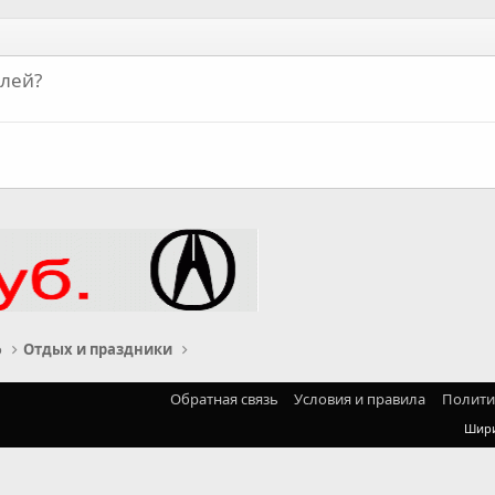
лей?
о
Отдых и праздники
Обратная связь
Условия и правила
Полити
Шир