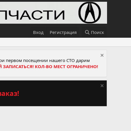
Вход
Регистрация
Поиск
и первом посещении нашего СТО дарим
Й ЗАПИСАТЬСЯ! КОЛ-ВО МЕСТ ОГРАНИЧЕНО!
аказ!