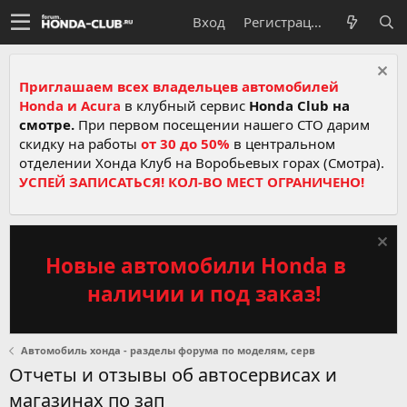
Вход
Регистрация
Приглашаем всех владельцев автомобилей
Honda и Acura
в клубный сервис
Honda Club на
смотре.
При первом посещении нашего СТО дарим
скидку на работы
от 30 до 50%
в центральном
отделении Хонда Клуб на Воробьевых горах (Смотра).
УСПЕЙ ЗАПИСАТЬСЯ! КОЛ-ВО МЕСТ ОГРАНИЧЕНО!
Новые автомобили Honda в
наличии и под заказ!
Автомобиль хонда - разделы форума по моделям, серв
Отчеты и отзывы об автосервисах и
магазинах по зап