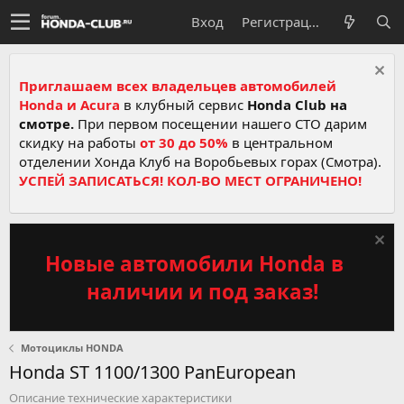
Вход
Регистрация
Приглашаем всех владельцев автомобилей
Honda и Acura
в клубный сервис
Honda Club на
смотре.
При первом посещении нашего СТО дарим
скидку на работы
от 30 до 50%
в центральном
отделении Хонда Клуб на Воробьевых горах (Смотра).
УСПЕЙ ЗАПИСАТЬСЯ! КОЛ-ВО МЕСТ ОГРАНИЧЕНО!
Новые автомобили Honda в
наличии и под заказ!
Мотоциклы HONDA
Honda ST 1100/1300 PanEuropean
Описание технические характеристики