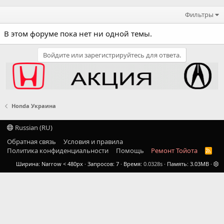
Фильтры
В этом форуме пока нет ни одной темы.
Войдите или зарегистрируйтесь для ответа.
Honda Украина
Russian (RU)
Обратная связь
Условия и правила
Политика конфиденциальности
Помощь
Ремонт Тойота
R
S
Ширина
Запросов
7
Время
0.0328s
Память
3.03MB
S