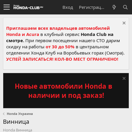
Вход
Регистрация
Приглашаем всех владельцев автомобилей
Honda и Acura
в клубный сервис
Honda Club на
смотре.
При первом посещении нашего СТО дарим
скидку на работы
от 30 до 50%
в центральном
отделении Хонда Клуб на Воробьевых горах (Смотра).
УСПЕЙ ЗАПИСАТЬСЯ! КОЛ-ВО МЕСТ ОГРАНИЧЕНО!
Новые автомобили Honda в
наличии и под заказ!
Honda Украина
Винницa
Honda Винницa