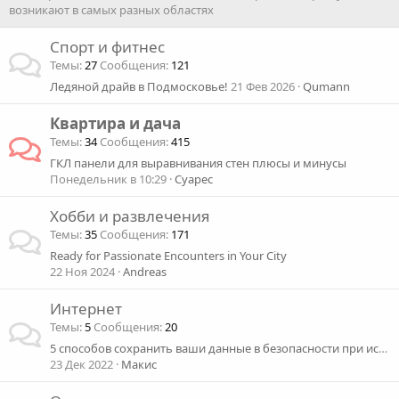
возникают в самых разных областях
Спорт и фитнес
Темы
27
Сообщения
121
Ледяной драйв в Подмосковье!
21 Фев 2026
Qumann
Квартира и дача
Темы
34
Сообщения
415
ГКЛ панели для выравнивания стен плюсы и минусы
Понедельник в 10:29
Суарес
Хобби и развлечения
Темы
35
Сообщения
171
Ready for Passionate Encounters in Your City
22 Ноя 2024
Andreas
Интернет
Темы
5
Сообщения
20
5 способов сохранить ваши данные в безопасности при использовании общедоступного Wi-Fi
23 Дек 2022
Макис