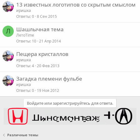
13 известных логотипов со скрытым смыслом
иришка
Ответы
0
8 Сен 2015
Шашлычная тема
Л
ЛетоTime
Ответы
10
21 Апр 2014
Пещера кристаллов
иришка
Ответы
4
20 Фев 2013
Загадка племени фульбе
иришка
Ответы
0
19 Ноя 2012
Войдите или зарегистрируйтесь для ответа.
Различные темы