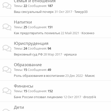
Семья и отношения
Темы
22
Сообщения
187
Ваш сексуальный почерк
31 Окт 2017
Тимур33
Напитки
Темы
25
Сообщения
151
Как предотвратить похмелье
22 Май 2021
Косенко
Юриспруденция
Темы
24
Сообщения
94
Верховный суд РФ
28 Мар 2017
иришка
Образование
Темы
15
Сообщения
49
Роль образования в воспитании
23 Дек 2022
Макис
Финансы
Темы
15
Сообщения
152
Банк России отозвал лицензию
12 Окт 2017
drozzd-k
Дети