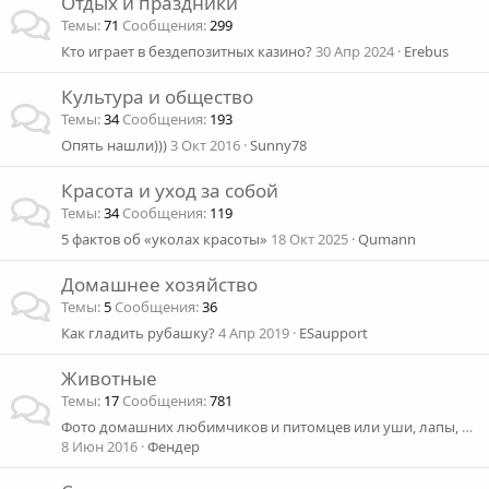
Отдых и праздники
Темы
71
Сообщения
299
Кто играет в бездепозитных казино?
30 Апр 2024
Erebus
Культура и общество
Темы
34
Сообщения
193
Опять нашли)))
3 Окт 2016
Sunny78
Красота и уход за собой
Темы
34
Сообщения
119
5 фактов об «уколах красоты»
18 Окт 2025
Qumann
Домашнее хозяйство
Темы
5
Сообщения
36
Как гладить рубашку?
4 Апр 2019
ESaupport
Животные
Темы
17
Сообщения
781
Фото домашних любимчиков и питомцев или уши, лапы, хвост
8 Июн 2016
Фендер