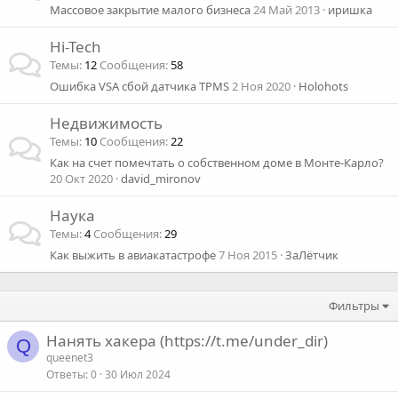
Массовое закрытие малого бизнеса
24 Май 2013
иришка
Hi-Tech
Темы
12
Сообщения
58
Ошибка VSA сбой датчика TPMS
2 Ноя 2020
Holohots
Недвижимость
Темы
10
Сообщения
22
Как на счет помечтать о собственном доме в Монте-Карло?
20 Окт 2020
david_mironov
Наука
Темы
4
Сообщения
29
Как выжить в авиакатастрофе
7 Ноя 2015
ЗаЛётчик
Фильтры
Нанять хакера (https://t.me/under_dir)
Q
queenet3
Ответы
0
30 Июл 2024