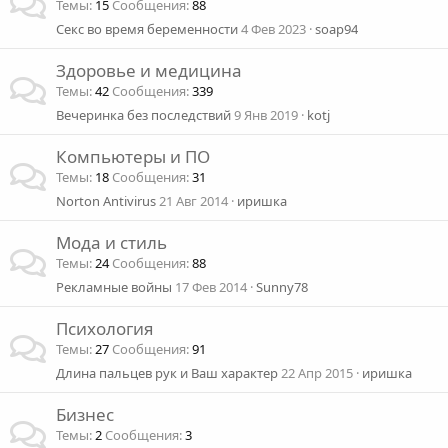
Темы
15
Сообщения
88
Секс во время беременности
4 Фев 2023
soap94
Здоровье и медицина
Темы
42
Сообщения
339
Вечеринка без последствий
9 Янв 2019
kotj
Компьютеры и ПО
Темы
18
Сообщения
31
Norton Antivirus
21 Авг 2014
иришка
Мода и стиль
Темы
24
Сообщения
88
Рекламные войны
17 Фев 2014
Sunny78
Психология
Темы
27
Сообщения
91
Длина пальцев рук и Ваш характер
22 Апр 2015
иришка
Бизнес
Темы
2
Сообщения
3