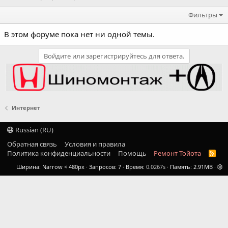
Фильтры
В этом форуме пока нет ни одной темы.
Войдите или зарегистрируйтесь для ответа.
Интернет
Russian (RU)
Обратная связь
Условия и правила
Политика конфиденциальности
Помощь
Ремонт Тойота
R
S
Ширина
Запросов
7
Время
0.0267s
Память
2.91MB
S