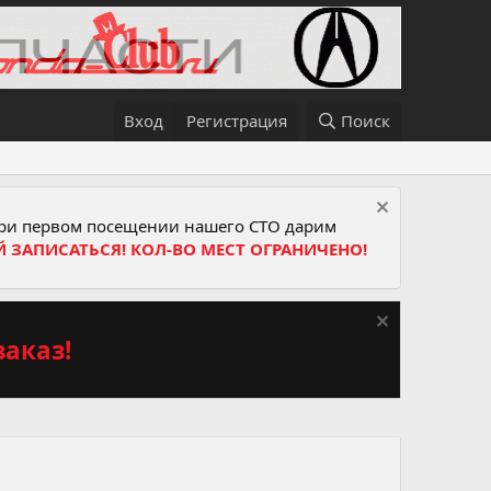
Вход
Регистрация
Поиск
и первом посещении нашего СТО дарим
Й ЗАПИСАТЬСЯ! КОЛ-ВО МЕСТ ОГРАНИЧЕНО!
аказ!