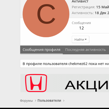
С
Активист
Регистрация
15 Май
Активность
18 Дек 
Сообщения
12
Найти
Сообщения профиля
Последняя активность
В профиле пользователя сhekmez62 пока нет н
Форумы
Пользователи