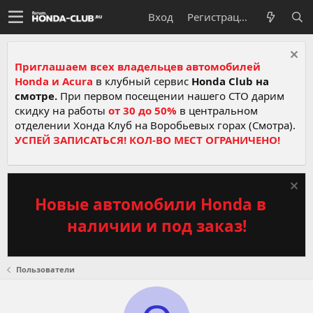
Вход
Регистрация
Приглашаем всех владельцев автомобилей
Honda и Acura
в клубный сервис
Honda Club на
смотре.
При первом посещении нашего СТО дарим
скидку на работы
от 30 до 50%
в центральном
отделении Хонда Клуб на Воробьевых горах (Смотра).
УСПЕЙ ЗАПИСАТЬСЯ! КОЛ-ВО МЕСТ ОГРАНИЧЕНО!
Новые автомобили Honda в
наличии и под заказ!
Пользователи