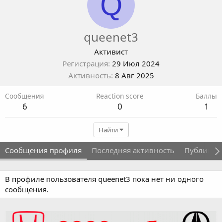
Q
queenet3
Активист
Регистрация
29 Июл 2024
Активность
8 Авг 2025
Сообщения
Reaction score
Баллы
6
0
1
Найти
Сообщения профиля
Последняя активность
Публикац
В профиле пользователя queenet3 пока нет ни одного
сообщения.