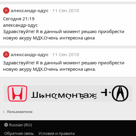
александр-одус
11 Сен 2010
А
Сегодня 21:19
александр-одус
Здравствуйте! Я в данный момент решаю приобрести
новую акуру МДХ.Очень интересна цена
александр-одус
11 Сен 2010
А
Здравствуйте! Я в данный момент решаю приобрести
новую акуру МДХ.Очень интересна цена.
Пользователи
Russian (RU)
Обратная связь
Условия и правила