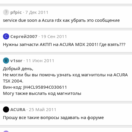
pfpic
7 Дек 2011
service due soon a Acura rdx как убрать это сообщение
Сергей2007
19 Сен 2011
С
Нужны запчасти АКПП на ACURA MDX 2001! Где взять???
v1sor
11 Июн 2011
V
Добрый день,
Не могли бы вы помочь узнать код магнитолы на ACURA
TSX 2004.
Вин-код: JH4CL95894C030611
Могу также выслать код магнитолы
ACURA
25 Май 2011
Прошу все такие вопросы задавать на форуме