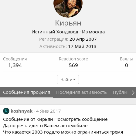
Кирьян
Истинный Хондавод
·
Из
москва
Регистрация
20 Апр 2007
Активность
17 Май 2013
Сообщения
Reaction score
Баллы
1,394
569
0
Найти
Сообщения профиля
Последняя активность
Публикац
koshnyak
4 Янв 2017
K
Сообщение от Кирьян Посмотреть сообщение
Да,но речь идет о Вашем автомобиле.
Что касается 2003 года,то можно ограничиться тремя