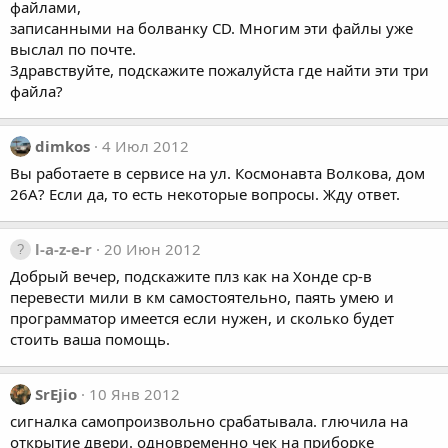
файлами,
записанными на болванку CD. Многим эти файлы уже
выслал по почте.
Здравствуйте, подскажите пожалуйста где найти эти три
файла?
dimkos
4 Июл 2012
Вы работаете в сервисе на ул. Космонавта Волкова, дом
26А? Если да, то есть некоторые вопросы. Жду ответ.
l-a-z-e-r
20 Июн 2012
Добрый вечер, подскажите плз как на Хонде ср-в
перевести мили в км самостоятельно, паять умею и
программатор имеется если нужен, и сколько будет
стоить ваша помощь.
SrEjio
10 Янв 2012
сигналка самопроизвольно срабатывала. глючила на
открытие двери. одновременно чек на приборке