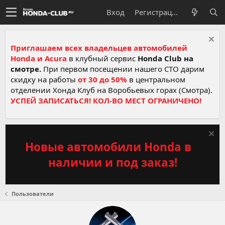
Вход
Регистрация
Приглашаем всех владельцев автомобилей
Honda и Acura
в клубный сервис
Honda Club на
смотре.
При первом посещении нашего СТО дарим
скидку на работы
от 30 до 50%
в центральном
отделении Хонда Клуб на Воробьевых горах (Смотра).
УСПЕЙ ЗАПИСАТЬСЯ! КОЛ-ВО МЕСТ ОГРАНИЧЕНО!
Новые автомобили Honda в
наличии и под заказ!
Пользователи