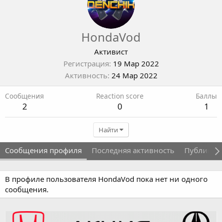
HondaVod
Активист
Регистрация
19 Мар 2022
Активность
24 Мар 2022
Сообщения
Reaction score
Баллы
2
0
1
Найти
Сообщения профиля
Последняя активность
Публикац
В профиле пользователя HondaVod пока нет ни одного
сообщения.