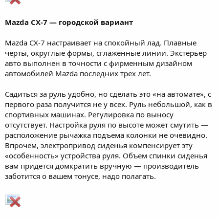
Mazda CX-7 — городской вариант
Mazda CX-7 настраивает на спокойный лад. Плавные
черты, округлые формы, сглаженные линии. Экстерьер
авто выполнен в точности с фирменным дизайном
автомобилей Mazda последних трех лет.
Садиться за руль удобно, но сделать это «на автомате», с
первого раза получится не у всех. Руль небольшой, как в
спортивных машинах. Регулировка по выносу
отсутствует. Настройка руля по высоте может смутить —
расположение рычажка подъема колонки не очевидно.
Впрочем, электропривод сиденья компенсирует эту
«особенность» устройства руля. Объем спинки сиденья
вам придется домкратить вручную — производитель
заботится о вашем тонусе, надо полагать.