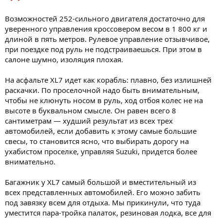
Возможностей 252-сильного двигателя достаточно для
уверенного управления кроссовером весом в 1 800 кг и
длиной в пять метров. Рулевое управление отзывчивое,
при поездке под руль не подстраиваешься. При этом в
салоне шумно, изоляция плохая.
На асфальте XL7 идет как корабль: плавно, без излишней
раскачки. По проселочной надо быть внимательным,
чтобы не клюнуть носом в руль, ход отбоя колес не на
высоте в буквальном смысле. Он равен всего 8
сантиметрам — худший результат из всех трех
автомобилей, если добавить к этому самые большие
свесы, то становится ясно, что выбирать дорогу на
ухабистом проселке, управляя Suzuki, придется более
внимательно.
Багажник у XL7 самый большой и вместительный из
всех представленных автомобилей. Его можно забить
под завязку всем для отдыха. Мы прикинули, что туда
уместится пара-тройка палаток, резиновая лодка, все для