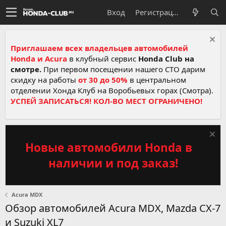
Вход
Регистрация
Приглашаем всех владельцев автомобилей
Honda и Acura
в клубный сервис
Honda Club на
смотре.
При первом посещении нашего СТО дарим
скидку на работы
от 30 до 50%
в центральном
отделении Хонда Клуб на Воробьевых горах (Смотра).
УСПЕЙ ЗАПИСАТЬСЯ! КОЛ-ВО МЕСТ ОГРАНИЧЕНО!
Новые автомобили Honda в
наличии и под заказ!
Acura MDX
Обзор автомобилей Acura MDX, Mazda CX-7
и Suzuki XL7