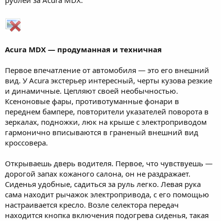
Acura MDX — продуманная и техничная
Первое впечатление от автомобиля — это его внешний
вид. У Acura экстерьер интересный, черты кузова резкие
и динамичные. Цепляют своей необычностью.
Ксеноновые фары, противотуманные фонари в
переднем бампере, повторители указателей поворота в
зеркалах, подножки, люк на крыше с электроприводом
гармонично вписываются в граненый внешний вид
кроссовера.
Открываешь дверь водителя. Первое, что чувствуешь —
дорогой запах кожаного салона, он не раздражает.
Сиденья удобные, садиться за руль легко. Левая рука
сама находит рычажок электропривода, с его помощью
настраивается кресло. Возле селектора передач
находится кнопка включения подогрева сиденья, такая