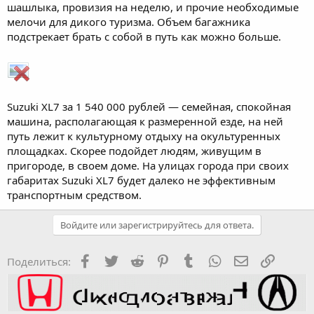
шашлыка, провизия на неделю, и прочие необходимые
мелочи для дикого туризма. Объем багажника
подстрекает брать с собой в путь как можно больше.
Suzuki XL7 за 1 540 000 рублей — семейная, спокойная
машина, располагающая к размеренной езде, на ней
путь лежит к культурному отдыху на окультуренных
площадках. Скорее подойдет людям, живущим в
пригороде, в своем доме. На улицах города при своих
габаритах Suzuki XL7 будет далеко не эффективным
транспортным средством.
Войдите или зарегистрируйтесь для ответа.
Facebook
Twitter
Reddit
Pinterest
Tumblr
WhatsApp
Электронная
Ссылка
Поделиться: