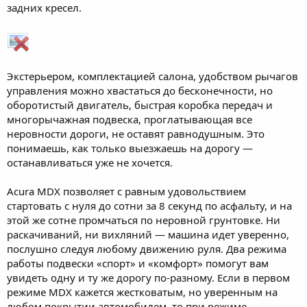
задних кресел.
Экстерьером, комплектацией салона, удобством рычагов
управления можно хвастаться до бесконечности, но
оборотистый двигатель, быстрая коробка передач и
многорычажная подвеска, проглатывающая все
неровности дороги, не оставят равнодушным. Это
понимаешь, как только выезжаешь на дорогу —
останавливаться уже не хочется.
Acura MDX позволяет с равным удовольствием
стартовать с нуля до сотни за 8 секунд по асфальту, и на
этой же сотне промчаться по неровной грунтовке. Ни
раскачиваний, ни вихляний — машина идет уверенно,
послушно следуя любому движению руля. Два режима
работы подвески «спорт» и «комфорт» помогут вам
увидеть одну и ту же дорогу по-разному. Если в первом
режиме MDX кажется жестковатым, но уверенным на
любом покрытии автомобилем, то при режиме