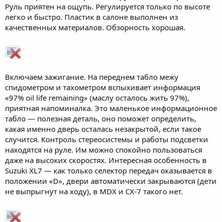
Руль приятен на ощупь. Регулируется только по высоте
легко и быстро. Пластик в салоне выполнен из
качественных материалов. Обзорность хорошая.
Включаем зажигание. На переднем табло межу
спидометром и тахометром вспыхивает информация
«97% oil life remaining» (маслу осталось жить 97%),
приятная напоминалка. Это маленькое информационное
табло — полезная деталь, оно поможет определить,
какая именно дверь осталась незакрытой, если такое
случится. Контроль стереосистемы и работы подсветки
находятся на руле. Им можно спокойно пользоваться
даже на высоких скоростях. Интересная особенность в
Suzuki XL7 — как только селектор передач оказывается в
положении «D», двери автоматически закрываются (дети
не выпрыгнут на ходу), в MDX и CX-7 такого нет.