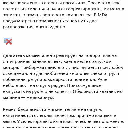
же расположена со стороны пассажира. После того, как
положения сиденья и руля откорректированы, их можно
записать в память бортового компьютера. В MDX
предусмотрена возможность запомнить два
расположения, очень удобно.
Двигатель моментально реагирует на поворот ключа,
оптитронная панель вспыхивает вместе с запуском
мотора. Приборная панель отлично читается при любом
освещении, но для любителей кнопочек слева от руля
добавлены регулировка яркости подсветки. Руль
небольшой, на ощупь радует. Прикоснувшись,
выпускать из рук его не хочется. Обзорности хватает, но
машина — не аквариум.
Ремни безопасности мягкие, теплые на ощупь,
вытягиваются с легким шелестом, приятно клацают в
замке. У селектора автомата классическое расположение,
при этом он немного наклонен к водителю, искать его