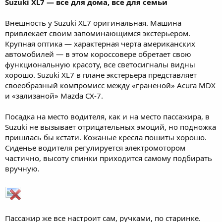
Suzuki XL7 — все для дома, все для семьи
Внешность у Suzuki XL7 оригинальная. Машина
привлекает своим запоминающимся экстерьером.
Крупная оптика — характерная черта американских
автомобилей — в этом короссовере обретает свою
функциональную красоту, все светосигналы видны
хорошо. Suzuki XL7 в плане экстерьера представляет
своеобразный компромисс между «граненой» Acura MDX
и «зализаной» Mazda CX-7.
Посадка на место водителя, как и на место пассажира, в
Suzuki не вызывает отрицательных эмоций, но подножка
пришлась бы кстати. Кожаные кресла пошиты хорошо.
Сиденье водителя регулируется электромотором
частично, высоту спинки приходится самому подбирать
вручную.
Пассажир же все настроит сам, ручками, по старинке.