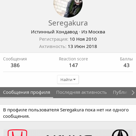
Seregakura
Истинный Хондавод
·
Из
Москва
Регистрация
10 Ноя 2010
Активность
13 Июн 2018
Сообщения
Reaction score
Баллы
386
147
43
Найти
Сообщения профиля
Последняя активность
Публикац
В профиле пользователя Seregakura пока нет ни одного
сообщения.