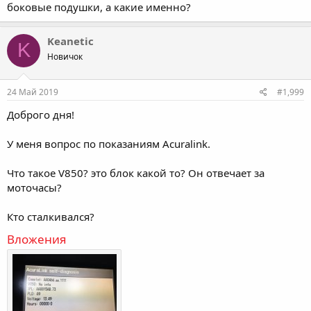
боковые подушки, а какие именно?
Keanetic
K
Новичок
24 Май 2019
#1,999
Доброго дня!
У меня вопрос по показаниям Acuralink.
Что такое V850? это блок какой то? Он отвечает за
моточасы?
Кто сталкивался?
Вложения