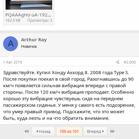
PQAAAgHo-uA-1920.jpg
162.9 KB
Просмотры: 3
Arthur Ray
A
Новичок
1 Авг 2019
#2,000
Здравствуйте. Купил Хонду Аккорд 8. 2008 года Type S.
После покупки поехал в свой город. Разогнавшись до 90
км/ч появляется сильная вибрация впереди с правой
стороны. После 120 км/ч вибрация проподает. Особенно
хорошо эту вибрация чувствуешь сидя на переднем
пассажирском сиденье. У меня у самого есть подозрение,
что умер правый привод. Подскажите, что это может
быть, куда лезть и на что обратить внимание.
First
Last
Назад
100 из 101
Вперёд