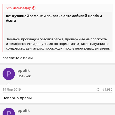
SOS написал(а):
Re: Кузовной ремонт и покраска автомобилей Honda и
Acura
Заменой прокладки головки блока, проверки ее на плоскость
и шлифовка, если допустимо по нормативам, такая ситуация на
хондовских двигателях происходит после перегрева двигателя.
согласна с вами
ppolik
P
Новичок
19 Янв 2019
#1,986
наверно правы
ppolik
P