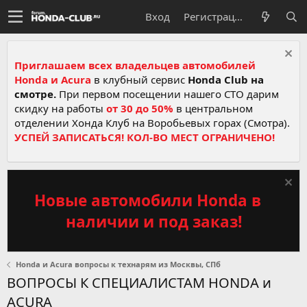
Вход
Регистрация
Приглашаем всех владельцев автомобилей
Honda и Acura
в клубный сервис
Honda Club на
смотре.
При первом посещении нашего СТО дарим
скидку на работы
от 30 до 50%
в центральном
отделении Хонда Клуб на Воробьевых горах (Смотра).
УСПЕЙ ЗАПИСАТЬСЯ! КОЛ-ВО МЕСТ ОГРАНИЧЕНО!
Новые автомобили Honda в
наличии и под заказ!
Honda и Acura вопросы к технарям из Москвы, СПб
ВОПРОСЫ К СПЕЦИАЛИСТАМ HONDA и
ACURA