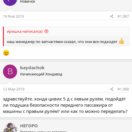
Новичок
19 Янв 2019
#1,987
иришка написал(а):
наш менеджер по запчастями сказал, что они все подходят
baydachok
B
Начинающий Хондавод
12 Мар 2019
#1,988
здравствуйте. хонда цивик 5 д с левым рулём. подойдёт
ли подушка безопасности переднего пассажира от
машины с правым рулём? или как то можно переделать?
НЕГОРО