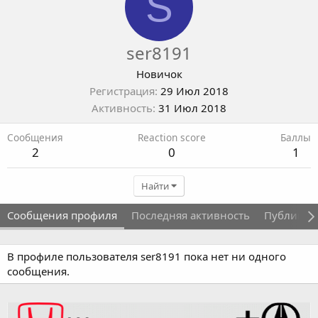
S
ser8191
Новичок
Регистрация
29 Июл 2018
Активность
31 Июл 2018
Сообщения
Reaction score
Баллы
2
0
1
Найти
Сообщения профиля
Последняя активность
Публикац
В профиле пользователя ser8191 пока нет ни одного
сообщения.