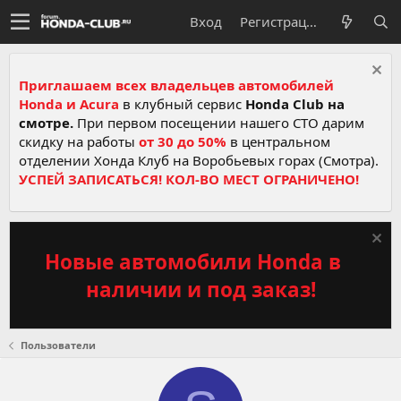
Вход
Регистрация
Приглашаем всех владельцев автомобилей
Honda и Acura
в клубный сервис
Honda Club на
смотре.
При первом посещении нашего СТО дарим
скидку на работы
от 30 до 50%
в центральном
отделении Хонда Клуб на Воробьевых горах (Смотра).
УСПЕЙ ЗАПИСАТЬСЯ! КОЛ-ВО МЕСТ ОГРАНИЧЕНО!
Новые автомобили Honda в
наличии и под заказ!
Пользователи