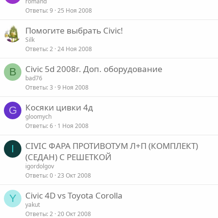
romand
Ответы
9
25 Ноя 2008
Помогите выбрать Civic!
Silk
Ответы
2
24 Ноя 2008
Civic 5d 2008г. Доп. оборудование
B
bad76
Ответы
3
9 Ноя 2008
Косяки цивки 4д
G
gloomych
Ответы
6
1 Ноя 2008
CIVIC ФАРА ПРОТИВОТУМ Л+П (КОМПЛЕКТ)
I
(СЕДАН) С РЕШЕТКОЙ
igordolgov
Ответы
0
23 Окт 2008
Civic 4D vs Toyota Corolla
Y
yakut
Ответы
2
20 Окт 2008