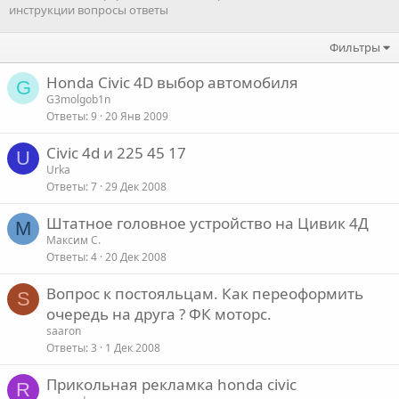
инструкции вопросы ответы
Фильтры
Honda Civic 4D выбор автомобиля
G
G3molgob1n
Ответы
9
20 Янв 2009
Civic 4d и 225 45 17
U
Urka
Ответы
7
29 Дек 2008
Штатное головное устройство на Цивик 4Д
М
Максим С.
Ответы
4
20 Дек 2008
Вопрос к постояльцам. Как переоформить
S
очередь на друга ? ФК моторс.
saaron
Ответы
3
1 Дек 2008
Прикольная рекламка honda civic
R