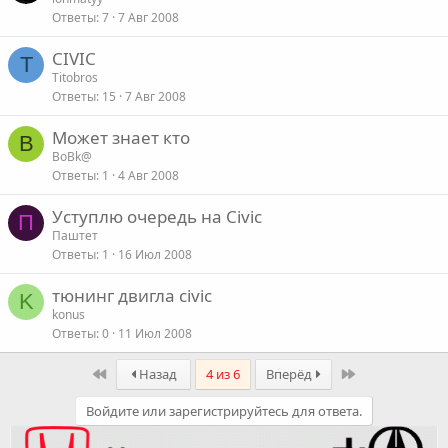
Ответы
7
7 Авг 2008
CIVIC
T
Titobros
Ответы
15
7 Авг 2008
Может знает кто
B
BoBk@
Ответы
1
4 Авг 2008
Уступлю очередь на Civic
П
Паштет
Ответы
1
16 Июл 2008
тюнинг двигла civic
K
konus
Ответы
0
11 Июл 2008
First
Last
Назад
4 из 6
Вперёд
Войдите или зарегистрируйтесь для ответа.