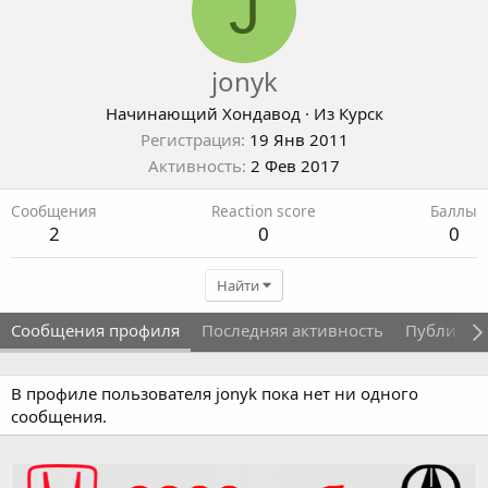
J
jonyk
Начинающий Хондавод
·
Из
Курск
Регистрация
19 Янв 2011
Активность
2 Фев 2017
Сообщения
Reaction score
Баллы
2
0
0
Найти
Сообщения профиля
Последняя активность
Публикац
В профиле пользователя jonyk пока нет ни одного
сообщения.