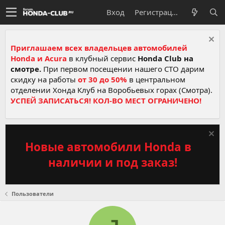
Вход
Регистрация
Приглашаем всех владельцев автомобилей
Honda и Acura
в клубный сервис
Honda Club на
смотре.
При первом посещении нашего СТО дарим
скидку на работы
от 30 до 50%
в центральном
отделении Хонда Клуб на Воробьевых горах (Смотра).
УСПЕЙ ЗАПИСАТЬСЯ! КОЛ-ВО МЕСТ ОГРАНИЧЕНО!
Новые автомобили Honda в
наличии и под заказ!
Пользователи