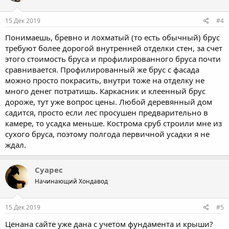
15 Дек 2019
#4
Понимаешь, бревно и лохматый (то есть обычный) брус
требуют более дорогой внутренней отделки стен, за счет
этого стоимость бруса и профилированного бруса почти
сравнивается. Профилированный же брус с фасада
можно просто покрасить, внутри тоже на отделку не
много денег потратишь. Каркасник и клеенный брус
дороже, тут уже вопрос цены. Любой деревянный дом
садится, просто если лес просушен предварительно в
камере, то усадка меньше. Кострома сруб строили мне из
сухого бруса, поэтому полгода первичной усадки я не
ждал.
Суарес
Начинающий Хондавод
15 Дек 2019
#5
Ценана сайте уже дана с учетом фундамента и крыши?