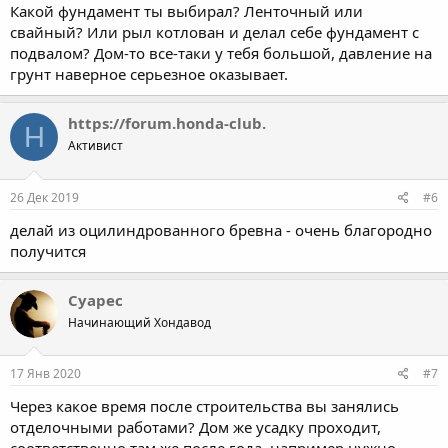
Какой фундамент ты выбирал? Ленточный или
свайный? Или рыл котлован и делал себе фундамент с
подвалом? Дом-то все-таки у тебя большой, давление на
грунт наверное серьезное оказывает.
https://forum.honda-club.
H
Активист
26 Дек 2019
#6
делай из оцилиндрованного бревна - очень благородно
получится
Суарес
Начинающий Хондавод
17 Янв 2020
#7
Через какое время после строительства вы занялись
отделочными работами? Дом же усадку проходит,