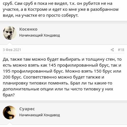
сруб. Сам сруб я пока не видел, т.к. он рубится не на
участке, а в Костроме и едет ко мне уже в разобранном
виде, на участке его просто соберут.
Косенко
Начинающий Хондавод
3 Фев 2021
#18
Да, также там можно будет выбирать и толщину стен, то
есть можно взять как 145 профилированный брус, так и
195 профилированный брус. Можно взять 150 брус или
200 брус. Соответственно можно будет тапкже и
планировку типовки поменять. Брал ли ты какие-то
дополнительные опции или ты чисто типовку у них
брал?
Суарес
Начинающий Хондавод