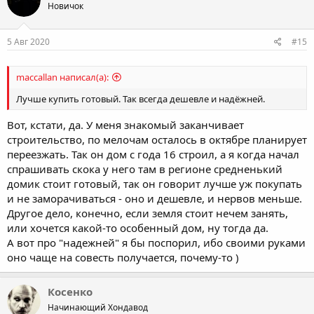
Новичок
5 Авг 2020
#15
maccallan написал(а):
Лучше купить готовый. Так всегда дешевле и надёжней.
Вот, кстати, да. У меня знакомый заканчивает
строительство, по мелочам осталось в октябре планирует
переезжать. Так он дом с года 16 строил, а я когда начал
спрашивать скока у него там в регионе средненький
домик стоит готовый, так он говорит лучше уж покупать
и не заморачиваться - оно и дешевле, и нервов меньше.
Другое дело, конечно, если земля стоит нечем занять,
или хочется какой-то особенный дом, ну тогда да.
А вот про "надежней" я бы поспорил, ибо своими руками
оно чаще на совесть получается, почему-то )
Косенко
Начинающий Хондавод