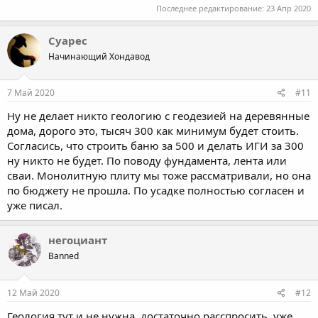
Последнее редактирование:
23 Апр 2020
Суарес
Начинающий Хондавод
7 Май 2020
#11
Ну не делает никто геологию с геодезией на деревянные
дома, дорого это, тысяч 300 как минимум будет стоить.
Согласись, что строить баню за 500 и делать ИГИ за 300
ну никто не будет. По поводу фундамента, лента или
сваи. Монолитную плиту мы тоже рассматривали, но она
по бюджету не прошла. По усадке полностью согласен и
уже писал.
негоциант
Banned
12 Май 2020
#12
Геология тут и не нужна, достаточно расспросить, уже