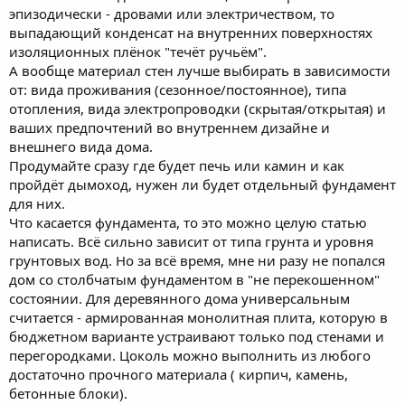
эпизодически - дровами или электричеством, то
выпадающий конденсат на внутренних поверхностях
изоляционных плёнок "течёт ручьём".
А вообще материал стен лучше выбирать в зависимости
от: вида проживания (сезонное/постоянное), типа
отопления, вида электропроводки (скрытая/открытая) и
ваших предпочтений во внутреннем дизайне и
внешнего вида дома.
Продумайте сразу где будет печь или камин и как
пройдёт дымоход, нужен ли будет отдельный фундамент
для них.
Что касается фундамента, то это можно целую статью
написать. Всё сильно зависит от типа грунта и уровня
грунтовых вод. Но за всё время, мне ни разу не попался
дом со столбчатым фундаментом в "не перекошенном"
состоянии. Для деревянного дома универсальным
считается - армированная монолитная плита, которую в
бюджетном варианте устраивают только под стенами и
перегородками. Цоколь можно выполнить из любого
достаточно прочного материала ( кирпич, камень,
бетонные блоки).