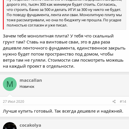
дорого это, тысяч 300 как минимум будет стоить. Согласись,
что строить баню за 500 и делать ИГИ за 300 ну никто не будет.
По поводу фундамента, лента или сваи. Монолитную плиту мы
тоже рассматривали, но она по бюджету не прошла. По усадке
полностью согласен и уже писал.
Зачем тебе монолитная плита? У тебя что скальный
грунт там? Ставь на винтовые сваи, это в два раза
дешевле ленточного фундамента, единственное закрыть
нужно будет потом пространство под домом, чтобы
ветра там не гуляли. Стоимости сам посмотреть можешь
на каждый проект в отдельности.
maccallan
M
Новичок
27 Июл 2020
#14
Лучше купить готовый. Так всегда дешевле и надёжней.
cocakolya