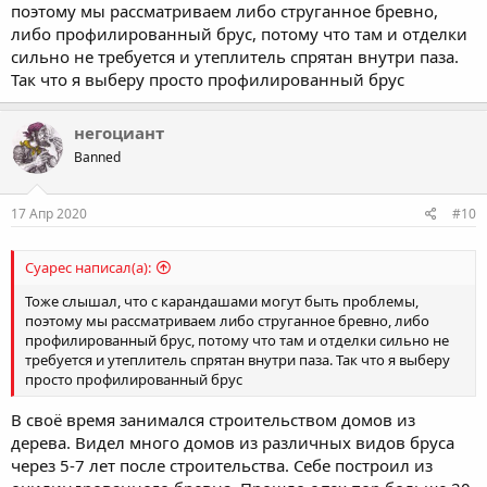
поэтому мы рассматриваем либо струганное бревно,
либо профилированный брус, потому что там и отделки
сильно не требуется и утеплитель спрятан внутри паза.
Так что я выберу просто профилированный брус
негоциант
Banned
17 Апр 2020
#10
Суарес написал(а):
Тоже слышал, что с карандашами могут быть проблемы,
поэтому мы рассматриваем либо струганное бревно, либо
профилированный брус, потому что там и отделки сильно не
требуется и утеплитель спрятан внутри паза. Так что я выберу
просто профилированный брус
В своё время занимался строительством домов из
дерева. Видел много домов из различных видов бруса
через 5-7 лет после строительства. Себе построил из