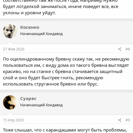
соответственно там же после года, например нужно
будет лотделкой заниматься, иначе поведет все, все
уклоны и уровни уйдут.
Косенко
Начинающий Хондавод
27 Фев 2020
#8
По оцилиндрованному бревну скажу так, не рекомендую
пользоваться им, с виду дома из такого бревна выглядят
красиво, но на станке с бревна стачивается защитный
слой и оно будет быстрее гнить, рекомендую
использовать струганное бревно или брус.
Суарес
Начинающий Хондавод
15 Апр 2020
#9
Тоже слышал, что с карандашами могут быть проблемы,