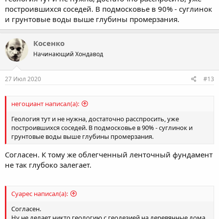
построившихся соседей. В подмосковье в 90% - суглинок
и грунтовые воды выше глубины промерзания.
Косенко
Начинающий Хондавод
27 Июл 2020
#13
негоциант написал(а):
Геология тут и не нужна, достаточно расспросить, уже
построившихся соседей. В подмосковье в 90% - суглинок и
грунтовые воды выше глубины промерзания.
Согласен. К тому же облегченный ленточный фундамент
не так глубоко залегает.
Суарес написал(а):
Согласен.
Ну не делает никто геологию с геодезией на деревянные дома,