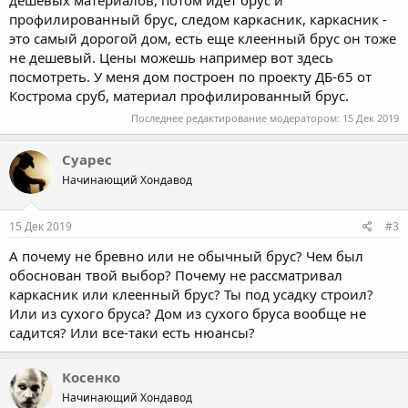
дешевых материалов, потом идет брус и
профилированный брус, следом каркасник, каркасник -
это самый дорогой дом, есть еще клеенный брус он тоже
не дешевый. Цены можешь например вот здесь
посмотреть. У меня дом построен по проекту ДБ-65 от
Кострома сруб, материал профилированный брус.
Последнее редактирование модератором:
15 Дек 2019
Суарес
Начинающий Хондавод
15 Дек 2019
#3
А почему не бревно или не обычный брус? Чем был
обоснован твой выбор? Почему не рассматривал
каркасник или клеенный брус? Ты под усадку строил?
Или из сухого бруса? Дом из сухого бруса вообще не
садится? Или все-таки есть нюансы?
Косенко
Начинающий Хондавод