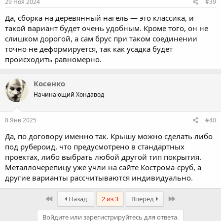
29 Ноя 2024
#39
Да, сборка на деревянный нагель — это классика, и
такой вариант будет очень удобным. Кроме того, он не
слишком дорогой, а сам брус при таком соединении
точно не деформируется, так как усадка будет
происходить равномерно.
Косенко
Начинающий Хондавод
8 Янв 2025
#40
Да, по договору именно так. Крышу можно сделать либо
под рубероид, что предусмотрено в стандартных
проектах, либо выбрать любой другой тип покрытия.
Металлочерепицу уже учли на сайте Кострома-сруб, а
другие варианты рассчитываются индивидуально.
First
Last
Назад
2 из 3
Вперёд
Войдите или зарегистрируйтесь для ответа.