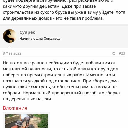
будет подвергаться кручению, растрескиванию или
каким-то другим дефектам. Даже при заказе
строительства из сухого бруса вы уже в зиму уйдете. Хотя
для деревянных домов - это не такая проблема.
Суарес
Начинающий Хондавод
8 Фев 2022
#23
Но потом все равно необходимо будет избавиться от
монтажной влажности, то есть той влаги которую дом
наберет во время строительных работ. Именно это и
называется усадкой под отоплением. При сборке дома
нужно также смотреть, чтобы стены вам на гвозди не
собрали. Нормальный проверенный способ это сборка
на деревянные нагели.
Вложения