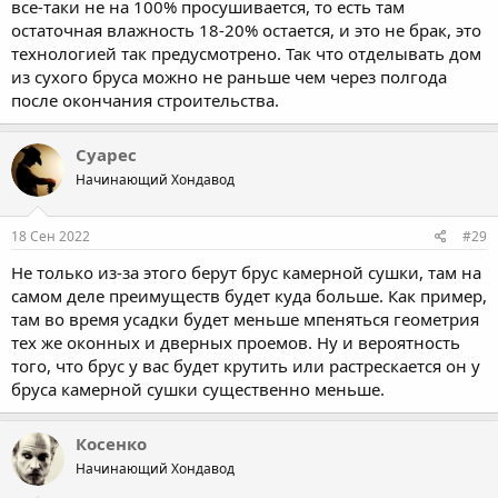
все-таки не на 100% просушивается, то есть там
остаточная влажность 18-20% остается, и это не брак, это
технологией так предусмотрено. Так что отделывать дом
из сухого бруса можно не раньше чем через полгода
после окончания строительства.
Суарес
Начинающий Хондавод
18 Сен 2022
#29
Не только из-за этого берут брус камерной сушки, там на
самом деле преимуществ будет куда больше. Как пример,
там во время усадки будет меньше мпеняться геометрия
тех же оконных и дверных проемов. Ну и вероятность
того, что брус у вас будет крутить или растрескается он у
бруса камерной сушки существенно меньше.
Косенко
Начинающий Хондавод