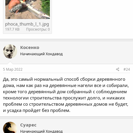
phoca_thumb_l_1.jpg
197.7 KB
Просмотры: 0
Косенко
Начинающий Хондавод
5 Мар 2022
#24
Да, это самый нормальный способ сборки деревянного
дома, нам как раз на деревянные нагели все и собирали,
кроме того деревянный дом собранный с соблюдением
технологии строительства прослужит долго, и никаких
проблем со строительством деревянных домов не будет,
и усадка пройдет без проблем.
Суарес
Начинающий Хондавод