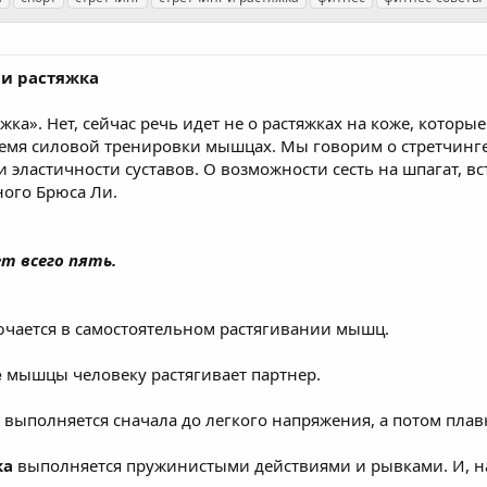
 и растяжка
яжка». Нет, сейчас речь идет не о растяжках на коже, котор
время силовой тренировки мышцах. Мы говорим о стретчинг
эластичности суставов. О возможности сесть на шпагат, вс
ного Брюса Ли.
т всего пять.
чается в самостоятельном растягивании мышц.
е
мышцы человеку растягивает партнер.
выполняется сначала до легкого напряжения, а потом плав
ка
выполняется пружинистыми действиями и рывками. И, н