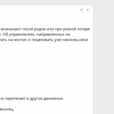
#1
ые возникают после родов или при резкой потере
е. Об упражнениях, направленных на
тать на мостик и поцеловать уже наконец свои
но перетекает в другое движение.
аконец,