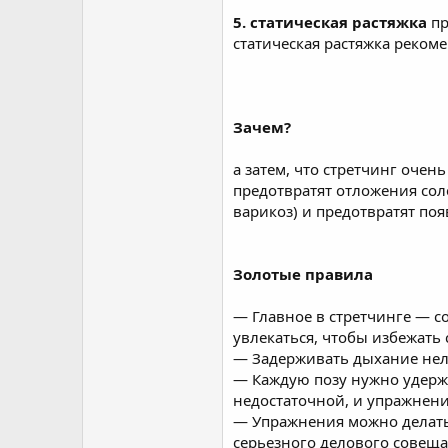
5. статическая растяжка
пр
статическая растяжка рекоме
Зачем?
а затем, что стретчинг очен
предотвратят отложения соле
варикоз) и предотвратят поя
Золотые правила
— Главное в стретчинге — с
увлекаться, чтобы избежать
— Задерживать дыхание нельз
— Каждую позу нужно удерж
недостаточной, и упражнени
— Упражнения можно делать к
серьезного делового совеща