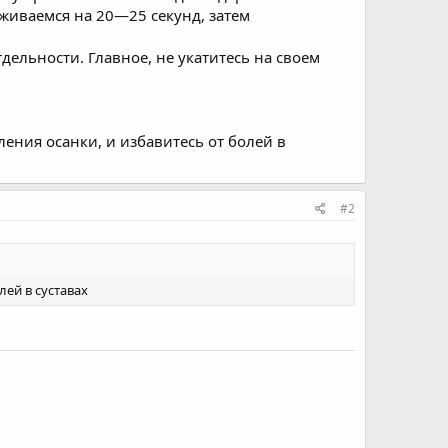
рживаемся на 20—25 секунд, затем
дельности. Главное, не укатитесь на своем
ения осанки, и избавитесь от болей в
#2
ей в суставах