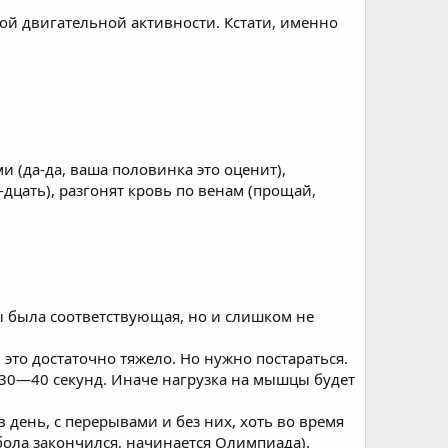
й двигательной активности. Кстати, именно
и (да-да, ваша половинка это оценит),
-дцать), разгонят кровь по венам (прощай,
ы была соответствующая, но и слишком не
это достаточно тяжело. Но нужно постараться.
30—40 секунд. Иначе нагрузка на мышцы будет
 день, с перерывами и без них, хоть во время
бола закончился, начинается Олимпиада).