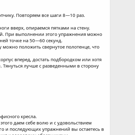
опчику. Повторяем все шаги 8—10 раз.
оги вверх, опираемся пятками на стену.
ной. При выполнении этого упражнения можно
ней точке на 50—60 секунд.
у можно положить свернутое полотенце, что
корпус вперед, достать подбородком или хотя
ы. Тянуться лучше с разведенными в сторону
офисного кресла.
этого даем себе волю и с удовольствием
го и последующих упражнений вы остаетесь в