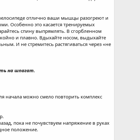
 велосипеде отлично ваши мышцы разогреют и
ми. Особенно это касается тренируемых
арайтесь спину выпрямлять. В сгорбленном
койно и плавно. Вдыхайте носом, выдыхайте
льным. И не стремитесь растягиваться через «не
ть на шпагат.
Для начала можно смело повторить комплекс
р.
зад, пока не почувствуем напряжение в руках
дное положение.