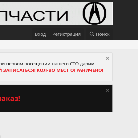
Вход
Регистрация
Поиск
и первом посещении нашего СТО дарим
Й ЗАПИСАТЬСЯ! КОЛ-ВО МЕСТ ОГРАНИЧЕНО!
аказ!