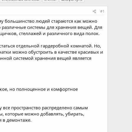
#1
ому большинство людей стараются как можно
о различные системы для хранения вещей. Для
ичков, стеллажей и различного вида полок.
статься отдельной гардеробной комнатой. Но,
атки можно обустроить в качестве красивых и
анной системой хранения вещей является
ькое, но полноценное и комфортное
 все пространство распределено самым
, которые можно добавлять, убирать,
я в демонтаже.