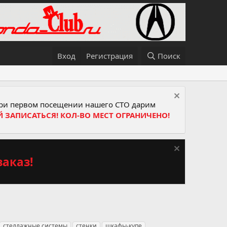
Вход
Регистрация
Поиск
и первом посещении нашего СТО дарим
Й ЗАПИСАТЬСЯ! КОЛ-ВО МЕСТ ОГРАНИЧЕНО!
аказ!
стеллажные системы
стенки
шкафы-купе