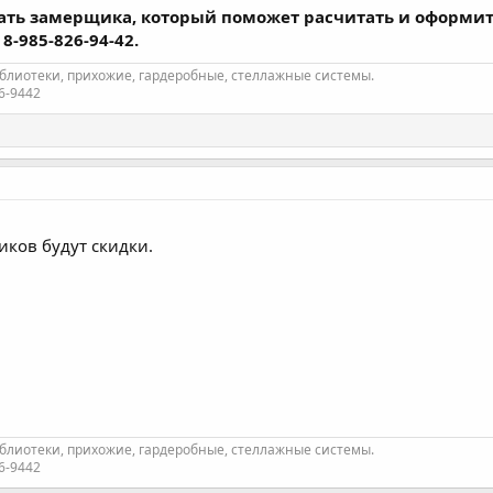
вать замерщика, который поможет расчитать и оформит
8-985-826-94-42.
лиотеки, прихожие, гардеробные, стеллажные системы.
26-9442
иков будут скидки.
лиотеки, прихожие, гардеробные, стеллажные системы.
26-9442