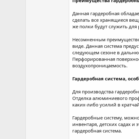
Преимущества гардеробн
Данная гардеробная обладает
сделать все хранящиеся ве
же полки будут служить для
Несомненным преимуществом
виде. Данная система преду
следующем сезоне в дальнюю
Перфорированная поверхност
воздухопроницаемость.
Гардеробная система, осо
Для производства гардеробн
Отделка алюминиевого проф
каких-либо усилий в кратча
Гардеробные систему, можно 
инвентаря, детских садах и
гардеробная система.