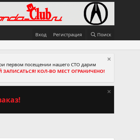
Вход
Регистрация
Поиск
и первом посещении нашего СТО дарим
Й ЗАПИСАТЬСЯ! КОЛ-ВО МЕСТ ОГРАНИЧЕНО!
аказ!