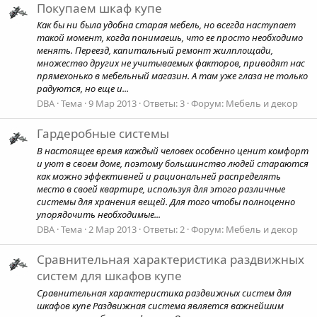
Покупаем шкаф купе
Как бы ни была удобна старая мебель, но всегда наступает
такой момент, когда понимаешь, что ее просто необходимо
менять. Переезд, капитальный ремонт жилплощади,
множество других не учитываемых факторов, приводят нас
прямехонько в мебельный магазин. А там уже глаза не только
радуются, но еще и...
DBA
Тема
9 Мар 2013
Ответы: 3
Форум:
Мебель и декор
Гардеробные системы
В настоящее время каждый человек особенно ценит комфорт
и уют в своем доме, поэтому большинство людей стараются
как можно эффективней и рациональней распределять
место в своей квартире, используя для этого различные
системы для хранения вещей. Для того чтобы полноценно
упорядочить необходимые...
DBA
Тема
2 Мар 2013
Ответы: 2
Форум:
Мебель и декор
Сравнительная характеристика раздвижных
систем для шкафов купе
Сравнительная характеристика раздвижных систем для
шкафов купе Раздвижная система является важнейшим