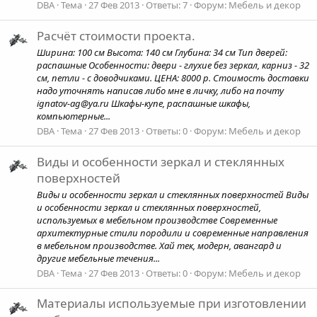
DBA
Тема
27 Фев 2013
Ответы: 7
Форум:
Мебель и декор
Расчёт стоимости проекта.
Ширина: 100 см Высота: 140 см Глубина: 34 см Тип дверей:
распашные Особенности: двери - глухие без зеркал, карниз - 32
см, петли - с доводчиками. ЦЕНА: 8000 р. Стоимость доставки
надо уточнять написав либо мне в личку, либо на почту
ignatov-ag@ya.ru Шкафы-купе, распашные шкафы,
компьютерные...
DBA
Тема
27 Фев 2013
Ответы: 0
Форум:
Мебель и декор
Виды и особенности зеркал и стеклянных
поверхностей
Виды и особенности зеркал и стеклянных поверхностей Виды
и особенности зеркал и стеклянных поверхностей,
используемых в мебельном производстве Современные
архитектурные стили породили и современные направления
в мебельном производстве. Хай тек, модерн, авангард и
другие мебельные течения...
DBA
Тема
27 Фев 2013
Ответы: 0
Форум:
Мебель и декор
Материалы используемые при изготовлении