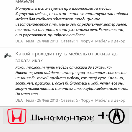
мебели
Материалы используемые при изготовлении мебели
Корпусная мебель, не важно, элитные гарнитуры или наборы
мебели для среднего обывателя, традиционно
изготавливается с применением определенных материалов,
неизменных на протяжении уже многих лет. Естественно,
они улучшаются, приобретают более...
DBA
Тема
26 Фев 2013
Ответы: 1
Форум:
Мебель и декор
Какой проходит путь мебель от эскиза до
заказчика?
Какой проходит путь мебель от эскиза до заказчика?
Наверное, мало найдется интерьеров, в которых свое место
не занял бы такой предмет мебели, как шкаф купе. Спальни,
гостиные, прихожие, даже библиотеки и кабинеты, все они
могут похвастаться наличием этого зубра мебельного мира.
Но мало кто...
DBA
Тема
26 Фев 2013
Ответы: 5
Форум:
Мебель и декор