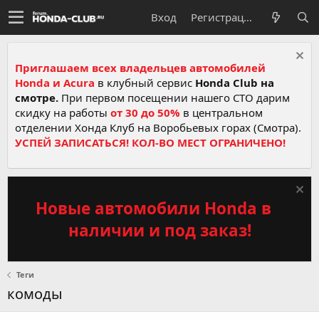
Вход
Регистрация
Приглашаем всех владельцев автомобилей
Honda и Acura
в клубный сервис
Honda Club на
смотре.
При первом посещении нашего СТО дарим
скидку на работы
от 30 до 50%
в центральном
отделении Хонда Клуб на Воробьевых горах (Смотра).
УСПЕЙ ЗАПИСАТЬСЯ! КОЛ-ВО МЕСТ ОГРАНИЧЕНО!
Новые автомобили Honda в
наличии и под заказ!
Теги
комоды