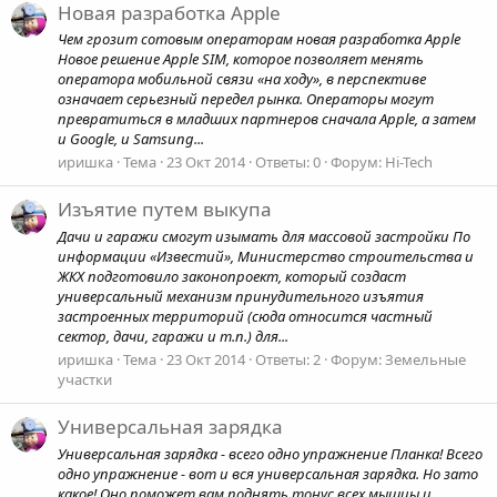
Новая разработка Apple
Чем грозит сотовым операторам новая разработка Apple
Новое решение Apple SIM, которое позволяет менять
оператора мобильной связи «на ходу», в перспективе
означает серьезный передел рынка. Операторы могут
превратиться в младших партнеров сначала Apple, а затем
и Google, и Samsung...
иришка
Тема
23 Окт 2014
Ответы: 0
Форум:
Hi-Tech
Изъятие путем выкупа
Дачи и гаражи смогут изымать для массовой застройки По
информации «Известий», Министерство строительства и
ЖКХ подготовило законопроект, который создаст
универсальный механизм принудительного изъятия
застроенных территорий (сюда относится частный
сектор, дачи, гаражи и т.п.) для...
иришка
Тема
23 Окт 2014
Ответы: 2
Форум:
Земельные
участки
Универсальная зарядка
Универсальная зарядка - всего одно упражнение Планка! Всего
одно упражнение - вот и вся универсальная зарядка. Но зато
какое! Оно поможет вам поднять тонус всех мышцы и