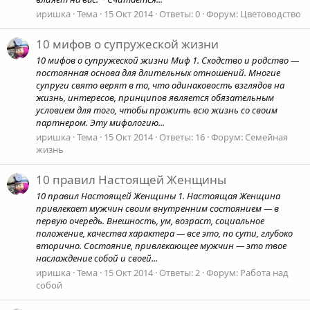
иришка
Тема
15 Окт 2014
Ответы: 0
Форум:
Цветоводство
10 мифов о супружеской жизни
10 мифов о супружеской жизни Миф 1. Сходство и родство —
постоянная основа для длительных отношений. Многие
супруги свято верят в то, что одинаковость взглядов на
жизнь, интересов, принципов является обязательным
условием для того, чтобы прожить всю жизнь со своим
партнером. Эту мифологию...
иришка
Тема
15 Окт 2014
Ответы: 16
Форум:
Семейная
жизнь
10 правил Настоящей Женщины
10 правил Настоящей Женщины 1. Настоящая Женщина
привлекает мужчин своим внутренним состоянием — в
первую очередь. Внешность, ум, возраст, социальное
положение, качества характера — все это, по сути, глубоко
вторично. Состояние, привлекающее мужчин — это твое
наслаждение собой и своей...
иришка
Тема
15 Окт 2014
Ответы: 2
Форум:
Работа над
собой