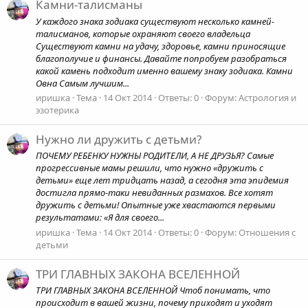
Камни-талисманы
У каждого знака зодиака существуют несколько камней-
талисманов, которые охраняют своего владельца
Существуют камни на удачу, здоровье, камни приносящие
благополучие и финансы. Давайте попробуем разобраться
какой камень подходит именно вашему знаку зодиака. Камни
Овна Самым лучшим...
иришка
Тема
14 Окт 2014
Ответы: 0
Форум:
Астрология и
эзотерика
Нужно ли дружить с детьми?
ПОЧЕМУ РЕБЕНКУ НУЖНЫ РОДИТЕЛИ, А НЕ ДРУЗЬЯ? Самые
прогрессивные мамы решили, что нужно «дружить с
детьми» еще лет тридцать назад, а сегодня эта эпидемия
достигла прямо-таки невиданных размахов. Все хотят
дружить с детьми! Опытные уже хвастаются первыми
результатами: «Я для своего...
иришка
Тема
14 Окт 2014
Ответы: 0
Форум:
Отношения с
детьми
ТРИ ГЛАВНЫХ ЗАКОНА ВСЕЛЕННОЙ
ТРИ ГЛАВНЫХ ЗАКОНА ВСЕЛЕННОЙ Чтоб понимать, что
происходит в вашей жизни, почему приходят и уходят