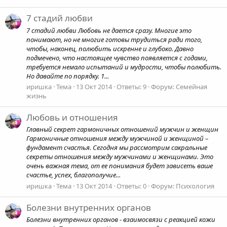
7 стадий любви
7 стадий любви Любовь не дается сразу. Многие это
понимают, но не многие готовы трудиться ради того,
чтобы, наконец, полюбить искренне и глубоко. Давно
подмечено, что настоящее чувство появляется с годами,
требуется немало испытаний и мудрости, чтобы полюбить.
Но давайте по порядку. 1...
иришка
Тема
13 Окт 2014
Ответы: 9
Форум:
Семейная
жизнь
Любовь и отношения
Главный секрет гармоничных отношений мужчин и женщин
Гармоничные отношения между мужчиной и женщиной –
фундамент счастья. Сегодня мы рассмотрим сакральные
секреты отношения между мужчинами и женщинами. Это
очень важная тема, от ее понимания будет зависеть ваше
счастье, успех, благополучие...
иришка
Тема
13 Окт 2014
Ответы: 0
Форум:
Психология
Болезни внутренних органов
Болезни внутренних органов - взаимосвязи с реакцией кожи