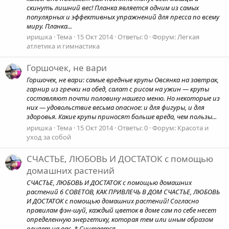
скинуть лишний вес! Планка является одним из самых
популярных и эффективных упражнений для пресса по всему
миру. Планка...
иришка
Тема
15 Окт 2014
Ответы: 0
Форум:
Легкая
атлетика и гимнастика
Горшочек, не вари
Горшочек, не вари: самые вредные крупы Овсянка на завтрак,
гарнир из гречки на обед, салат с рисом на ужин — крупы
составляют почти половину нашего меню. Но некоторые из
них — удовольствие весьма опасное: и для фигуры, и для
здоровья. Какие крупы приносят больше вреда, чем пользы...
иришка
Тема
15 Окт 2014
Ответы: 0
Форум:
Красота и
уход за собой
СЧАСТЬЕ, ЛЮБОВЬ И ДОСТАТОК с помощью
домашних растений
СЧАСТЬЕ, ЛЮБОВЬ И ДОСТАТОК с помощью домашних
растений 6 СОВЕТОВ, КАК ПРИВЛЕЧЬ В ДОМ СЧАСТЬЕ, ЛЮБОВЬ
И ДОСТАТОК с помощью домашних растений! Согласно
правилам фэн-шуй, каждый цветок в доме сам по себе несет
определенную энергетику, которая тем или иным образом
влияет на вас. * Считается...