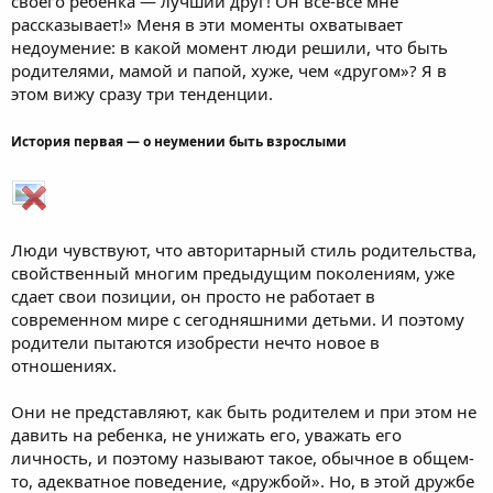
своего ребенка — лучший друг! Он все-все мне
рассказывает!» Меня в эти моменты охватывает
недоумение: в какой момент люди решили, что быть
родителями, мамой и папой, хуже, чем «другом»? Я в
этом вижу сразу три тенденции.
История первая — о неумении быть взрослыми
Люди чувствуют, что авторитарный стиль родительства,
свойственный многим предыдущим поколениям, уже
сдает свои позиции, он просто не работает в
современном мире с сегодняшними детьми. И поэтому
родители пытаются изобрести нечто новое в
отношениях.
Они не представляют, как быть родителем и при этом не
давить на ребенка, не унижать его, уважать его
личность, и поэтому называют такое, обычное в общем-
то, адекватное поведение, «дружбой». Но, в этой дружбе