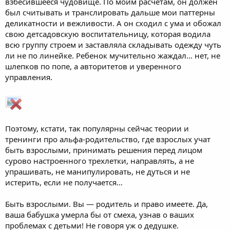
взбесившееся чудовище. По моим расчетам, он должен
был считывать и транслировать дальше мои паттерны
деликатности и вежливости. А он сходил с ума и обожал
свою детсадовскую воспитательницу, которая водила
всю группу строем и заставляла складывать одежду чуть
ли не по линейке. Ребенок мучительно жаждал… нет, не
шлепков по попе, а авторитетов и уверенного
управления.
Поэтому, кстати, так популярны сейчас теории и
тренинги про альфа-родительство, где взрослых учат
быть взрослыми, принимать решения перед лицом
сурово настроенного трехлетки, направлять, а не
упрашивать, не манипулировать, не дуться и не
истерить, если не получается…
Быть взрослыми. Вы — родитель и право имеете. Да,
ваша бабушка умерла бы от смеха, узнав о ваших
проблемах с детьми! Не говоря уж о дедушке.