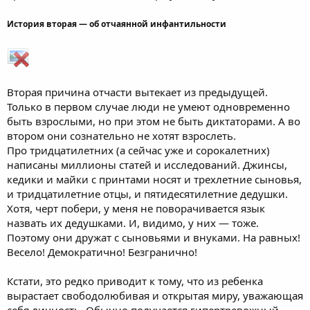
История вторая — об отчаянной инфантильности
Вторая причина отчасти вытекает из предыдущей.
Только в первом случае люди не умеют одновременно
быть взрослыми, но при этом не быть диктаторами. А во
втором они сознательно не хотят взрослеть.
Про тридцатилетних (а сейчас уже и сорокалетних)
написаны миллионы статей и исследований. Джинсы,
кедики и майки с принтами носят и трехлетние сыновья,
и тридцатилетние отцы, и пятидесятилетние дедушки.
Хотя, черт побери, у меня не поворачивается язык
назвать их дедушками. И, видимо, у них — тоже.
Поэтому они дружат с сыновьями и внуками. На равных!
Весело! Демократично! Безгранично!
Кстати, это редко приводит к тому, что из ребенка
вырастает свободолюбивая и открытая миру, уважающая
себя личность. Обычно получается гипертревожный