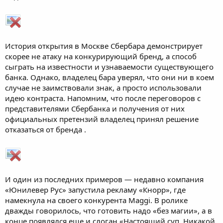
История открытия в Москве Сбербара демонстрирует
скорее не атаку на конкурирующий бренд, а способ
сыграть на известности и узнаваемости существующего
банка. Однако, владелец бара уверял, что они ни в коем
случае не заимствовали знак, а просто использовали
идею контраста. Напомним, что после переговоров с
представителями Сбербанка и получения от них
официальных претензий владелец принял решение
отказаться от бренда .
И один из последних примеров — недавно компания
«Юнилевер Рус» запустила рекламу «Кнорр», где
намекнула на своего конкурента Maggi. В ролике
дважды говорилось, что готовить надо «без магии», а в
конце появлялся еще и слоган «Настоящий суп. Никакой