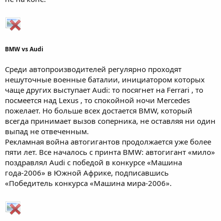
BMW vs Audi
Среди автопроизводителей регулярно проходят
нешуточные военные баталии, инициатором которых
чаще других выступает Audi: то посягнет на Ferrari , то
посмеется над Lexus , то спокойной ночи Mercedes
пожелает. Но больше всех достается BMW, который
всегда принимает вызов соперника, не оставляя ни один
выпад не отвеченным.
Рекламная война автогигантов продолжается уже более
пяти лет. Все началось с принта BMW: автогигант «мило»
поздравлял Audi с победой в конкурсе «Машина
года-2006» в Южной Африке, подписавшись
«Победитель конкурса «Машина мира-2006».