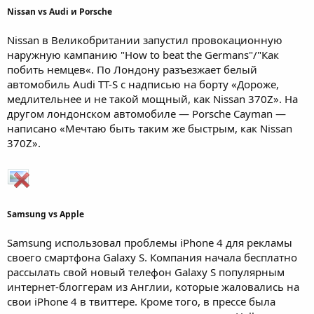
Nissan vs Audi и Porsche
Nissan в Великобритании запустил провокационную
наружную кампанию "How to beat the Germans"/"Как
побить немцев«. По Лондону разъезжает белый
автомобиль Audi TT-S с надписью на борту «Дороже,
медлительнее и не такой мощный, как Nissan 370Z». На
другом лондонском автомобиле — Porsche Cayman —
написано «Мечтаю быть таким же быстрым, как Nissan
370Z».
Samsung vs Apple
Samsung использовал проблемы iPhone 4 для рекламы
своего смартфона Galaxy S. Компания начала бесплатно
рассылать свой новый телефон Galaxy S популярным
интернет-блоггерам из Англии, которые жаловались на
свои iPhone 4 в твиттере. Кроме того, в прессе была