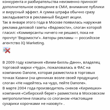
конкурента и разбирательства неизменно приносят
дополнительное освещение в СМИ, внимание публики
и вирусный эффект. А сумма штрафа обычно сразу
закладывается в рекламный бюджет акции.
Так в январе этого года в Москве появилась наружная
реклама деловой газеты «Ведомости», слоган которой
гласил: «Коммерсанты ничего не решают, пока не
прочтут ’Ведомости’». Авторы рекламы — российское
агентство IQ Marketing.
В 2009 году компания «Вимм-Билль-Данн», владелец
торговой марки «Чудо», пожаловалась в ФАС на
компанию Danone, которая разместила в торговых
точках Казани (на ценниках возле своей продукции)
слоган «Не надейтесь на чудо, пейте Danone».
В марте 2004 года производитель снеков «Кириешки»
компания «Сибирский берег» разместила в Московском
метрополитене плакаты со слоганом «Настоящие
сухарики корочками не назовут» .