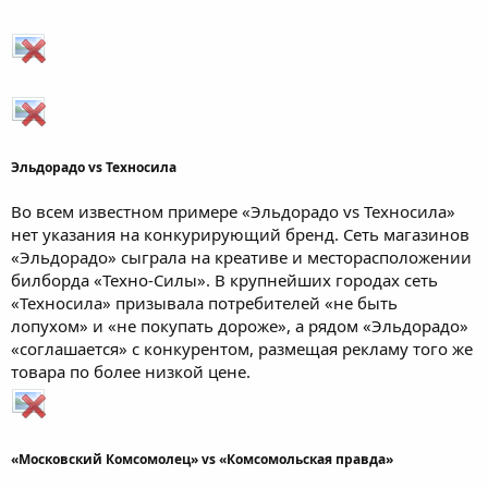
Эльдорадо vs Техносила
Во всем известном примере «Эльдорадо vs Техносила»
нет указания на конкурирующий бренд. Сеть магазинов
«Эльдорадо» сыграла на креативе и месторасположении
билборда «Техно-Силы». В крупнейших городах сеть
«Техносила» призывала потребителей «не быть
лопухом» и «не покупать дороже», а рядом «Эльдорадо»
«соглашается» с конкурентом, размещая рекламу того же
товара по более низкой цене.
«Московский Комсомолец» vs «Комсомольская правда»