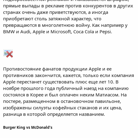
прямые выпады в рекламе против конкурентов в других
странах очень даже приветствуются, а иногда
приобретают столь затяжной характер, что
превращаются в многолетнюю войну. Как например у
BMW и Audi, Apple и Microsoft, Coca Cola и Pepsi.
Противостояние фанатов продукции Apple и ее
противников закончится, кажется, только если компания
Apple перестанет существовать плюс еще лет 10. В
ноябре прошлого года публичный наезд на компанию
состоялся в Корее и был оплачен неким Матиасом. На
постере, размещенном в остановочном павильоне,
изображены силуэты кофейных стаканов и их цена,
разница в которой определяется названием.
Burger King vs McDonald’s