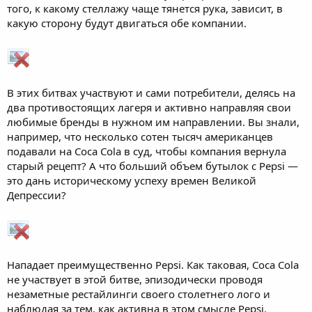
того, к какому стеллажу чаще тянется рука, зависит, в
какую сторону будут двигаться обе компании.
В этих битвах участвуют и сами потребители, делясь на
два противостоящих лагеря и активно направляя свои
любимые бренды в нужном им направлении. Вы знали,
например, что несколько сотен тысяч американцев
подавали на Coca Cola в суд, чтобы компания вернула
старый рецепт? А что больший объем бутылок с Pepsi —
это дань историческому успеху времен Великой
Депрессии?
Нападает преимущественно Pepsi. Как таковая, Coca Cola
не участвует в этой битве, эпизодически проводя
незаметные рестайлинги своего столетнего лого и
наблюдая за тем, как активна в этом смысле Pepsi.