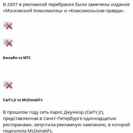
В 2007 в рекламной перебранке были замечены издания
«Московский Комсомолец» и «Комсомольская правда».​
Билайн vs МТС
Carl’s Jr vs McDonald’s
В прошлом году сеть Карлс Джуниор (Carl’s Jr),
представленная в Санкт-Петербурге одиннадцатью
ресторанами, запустила рекламную кампанию, в которой
подколола McDonald’s.