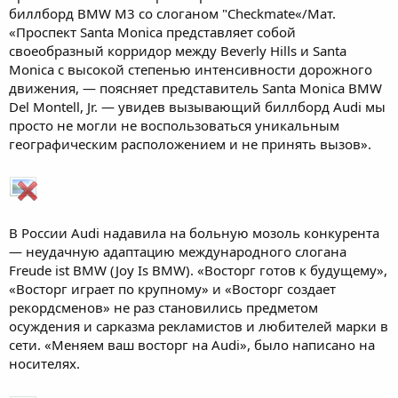
биллборд BMW M3 со слоганом "Checkmate«/Мат.
«Проспект Santa Monica представляет собой
своеобразный корридор между Beverly Hills и Santa
Monica с высокой степенью интенсивности дорожного
движения, — поясняет представитель Santa Monica BMW
Del Montell, Jr. — увидев вызывающий биллборд Audi мы
просто не могли не воспользоваться уникальным
географическим расположением и не принять вызов».
В России Audi надавила на больную мозоль конкурента
— неудачную адаптацию международного слогана
Freude ist BMW (Joy Is BMW). «Восторг готов к будущему»,
«Восторг играет по крупному» и «Восторг создает
рекордсменов» не раз становились предметом
осуждения и сарказма рекламистов и любителей марки в
сети. «Меняем ваш восторг на Audi», было написано на
носителях.