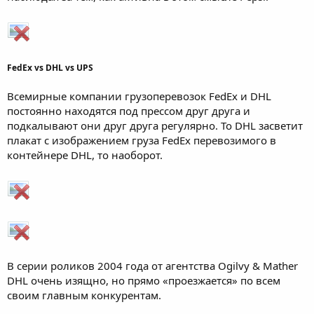
FedEx vs DHL vs UPS
Всемирные компании грузоперевозок FedEx и DHL
постоянно находятся под прессом друг друга и
подкалывают они друг друга регулярно. То DHL засветит
плакат с изображением груза FedEx перевозимого в
контейнере DHL, то наоборот.
В серии роликов 2004 года от агентства Ogilvy & Mather
DHL очень изящно, но прямо «проезжается» по всем
своим главным конкурентам.