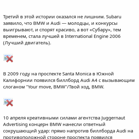
Третий в этой истории оказался не лишним. Subaru
заявило, что BMW и Audi — молодцы, и конкурсы
выигрывают, и спорят красиво, а вот «Субару», тем
временем, стала лучшей в International Engine 2006
(Лучший двигатель).
В 2009 году на проспекте Santa Monica в Южной
Калифорнии появился биллборд Audi A4 с вызывающим
слоганом "Your move, BMW"/Твой ход, BMW.
10 апреля креативными силами агентства Juggernaut
Advertising концерн BMW нанесли ответный
сокрушающий удар: прямо напротив биллборда Audi на
противоположной стороне проспекта появился