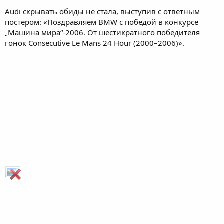
Audi скрывать обиды не стала, выступив с ответным
постером: «Поздравляем BMW c победой в конкурсе
„Машина мира“-2006. От шестикратного победителя
гонок Consecutive Le Mans 24 Hour (2000–2006)».