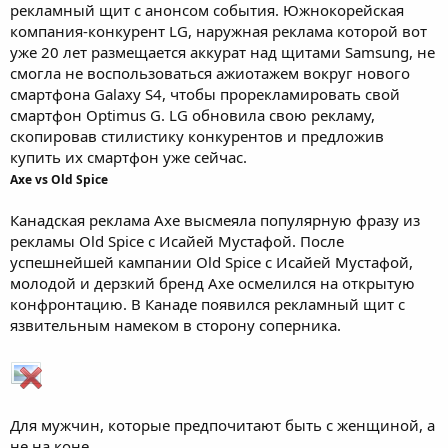
рекламный щит с анонсом события. Южнокорейская
компания-конкурент LG, наружная реклама которой вот
уже 20 лет размещается аккурат над щитами Samsung, не
смогла не воспользоваться ажиотажем вокруг нового
смартфона Galaxy S4, чтобы прорекламировать свой
смартфон Optimus G. LG обновила свою рекламу,
скопировав стилистику конкурентов и предложив
купить их смартфон уже сейчас.
Axe vs Old Spice
Канадская реклама Axe высмеяла популярную фразу из
рекламы Old Spice с Исайей Мустафой. После
успешнейшей кампании Old Spice с Исайей Мустафой,
молодой и дерзкий бренд Axe осмелился на открытую
конфронтацию. В Канаде появился рекламный щит с
язвительным намеком в сторону соперника.
Для мужчин, которые предпочитают быть с женщиной, а
не на коне.