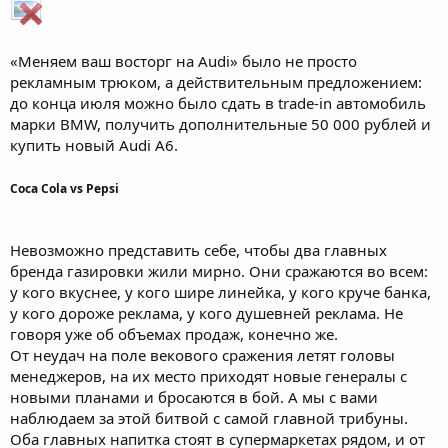
«Меняем ваш восторг на Audi» было не просто
рекламным трюком, а действительным предложением:
до конца июля можно было сдать в trade-in автомобиль
марки BMW, получить дополнительные 50 000 рублей и
купить новый Audi A6.
Coca Cola vs Pepsi
Невозможно представить себе, чтобы два главных
бренда газировки жили мирно. Они сражаются во всем:
у кого вкуснее, у кого шире линейка, у кого круче банка,
у кого дороже реклама, у кого душевней реклама. Не
говоря уже об объемах продаж, конечно же.
От неудач на поле векового сражения летят головы
менеджеров, на их место приходят новые генералы с
новыми планами и бросаются в бой. А мы с вами
наблюдаем за этой битвой с самой главной трибуны.
Оба главных напитка стоят в супермаркетах рядом, и от