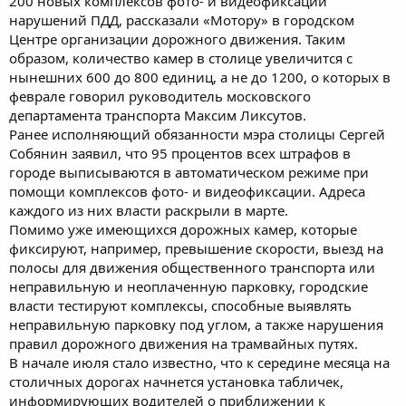
200 новых комплексов фото- и видеофиксации
нарушений ПДД, рассказали «Мотору» в городском
Центре организации дорожного движения. Таким
образом, количество камер в столице увеличится с
нынешних 600 до 800 единиц, а не до 1200, о которых в
феврале говорил руководитель московского
департамента транспорта Максим Ликсутов.
Ранее исполняющий обязанности мэра столицы Сергей
Собянин заявил, что 95 процентов всех штрафов в
городе выписываются в автоматическом режиме при
помощи комплексов фото- и видеофиксации. Адреса
каждого из них власти раскрыли в марте.
Помимо уже имеющихся дорожных камер, которые
фиксируют, например, превышение скорости, выезд на
полосы для движения общественного транспорта или
неправильную и неоплаченную парковку, городские
власти тестируют комплексы, способные выявлять
неправильную парковку под углом, а также нарушения
правил дорожного движения на трамвайных путях.
В начале июля стало известно, что к середине месяца на
столичных дорогах начнется установка табличек,
информирующих водителей о приближении к