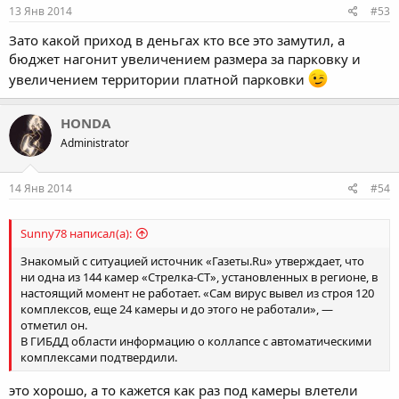
13 Янв 2014
#53
Зато какой приход в деньгах кто все это замутил, а
бюджет нагонит увеличением размера за парковку и
увеличением территории платной парковки
HONDA
Administrator
14 Янв 2014
#54
Sunny78 написал(а):
Знакомый с ситуацией источник «Газеты.Ru» утверждает, что
ни одна из 144 камер «Стрелка-СТ», установленных в регионе, в
настоящий момент не работает. «Сам вирус вывел из строя 120
комплексов, еще 24 камеры и до этого не работали», —
отметил он.
В ГИБДД области информацию о коллапсе с автоматическими
комплексами подтвердили.
это хорошо, а то кажется как раз под камеры влетели