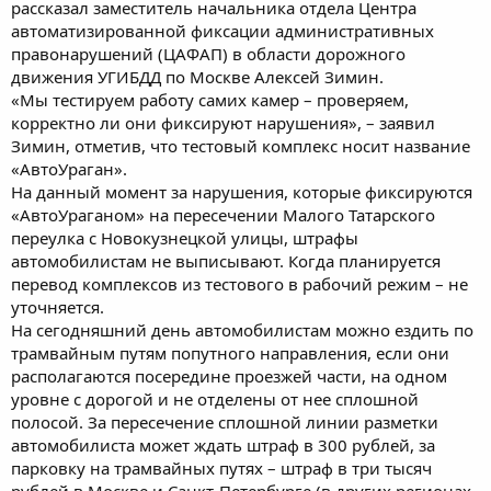
рассказал заместитель начальника отдела Центра
автоматизированной фиксации административных
правонарушений (ЦАФАП) в области дорожного
движения УГИБДД по Москве Алексей Зимин.
«Мы тестируем работу самих камер – проверяем,
корректно ли они фиксируют нарушения», – заявил
Зимин, отметив, что тестовый комплекс носит название
«АвтоУраган».
На данный момент за нарушения, которые фиксируются
«АвтоУраганом» на пересечении Малого Татарского
переулка с Новокузнецкой улицы, штрафы
автомобилистам не выписывают. Когда планируется
перевод комплексов из тестового в рабочий режим – не
уточняется.
На сегодняшний день автомобилистам можно ездить по
трамвайным путям попутного направления, если они
располагаются посередине проезжей части, на одном
уровне с дорогой и не отделены от нее сплошной
полосой. За пересечение сплошной линии разметки
автомобилиста может ждать штраф в 300 рублей, за
парковку на трамвайных путях – штраф в три тысяч