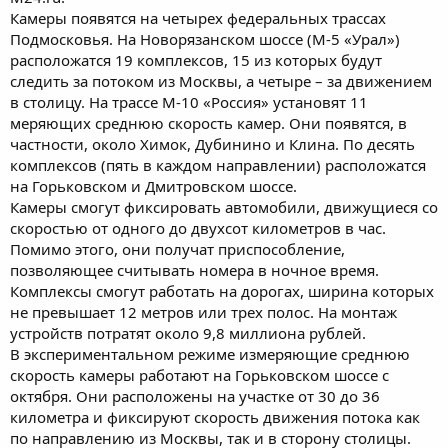
Камеры появятся на четырех федеральных трассах
Подмосковья. На Новорязанском шоссе (М-5 «Урал»)
расположатся 19 комплексов, 15 из которых будут
следить за потоком из Москвы, а четыре – за движением
в столицу. На трассе М-10 «Россия» установят 11
меряющих среднюю скорость камер. Они появятся, в
частности, около Химок, Дубинино и Клина. По десять
комплексов (пять в каждом направлении) расположатся
на Горьковском и Дмитровском шоссе.
Камеры смогут фиксировать автомобили, движущиеся со
скоростью от одного до двухсот километров в час.
Помимо этого, они получат приспособление,
позволяющее считывать номера в ночное время.
Комплексы смогут работать на дорогах, ширина которых
не превышает 12 метров или трех полос. На монтаж
устройств потратят около 9,8 миллиона рублей.
В экспериментальном режиме измеряющие среднюю
скорость камеры работают на Горьковском шоссе с
октября. Они расположены на участке от 30 до 36
километра и фиксируют скорость движения потока как
по направлению из Москвы, так и в сторону столицы.