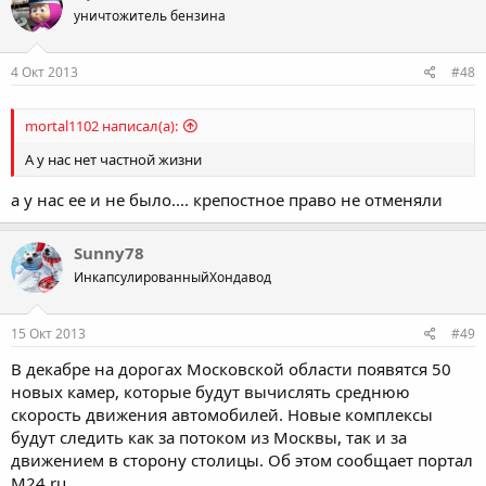
уничтожитель бензина
4 Окт 2013
#48
mortal1102 написал(а):
А у нас нет частной жизни
а у нас ее и не было.... крепостное право не отменяли
Sunny78
ИнкапсулированныйХондавод
15 Окт 2013
#49
В декабре на дорогах Московской области появятся 50
новых камер, которые будут вычислять среднюю
скорость движения автомобилей. Новые комплексы
будут следить как за потоком из Москвы, так и за
движением в сторону столицы. Об этом сообщает портал
М24.ru.