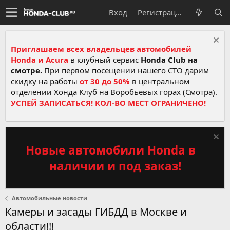
Вход
Регистрация
Приглашаем всех владельцев автомобилей
Honda и Acura
в клубный сервис
Honda Club на
смотре.
При первом посещении нашего СТО дарим
скидку на работы
от 30 до 50%
в центральном
отделении Хонда Клуб на Воробьевых горах (Смотра).
УСПЕЙ ЗАПИСАТЬСЯ! КОЛ-ВО МЕСТ ОГРАНИЧЕНО!
Новые автомобили Honda в
наличии и под заказ!
Автомобильные новости
Камеры и засады ГИБДД в Москве и
области!!!