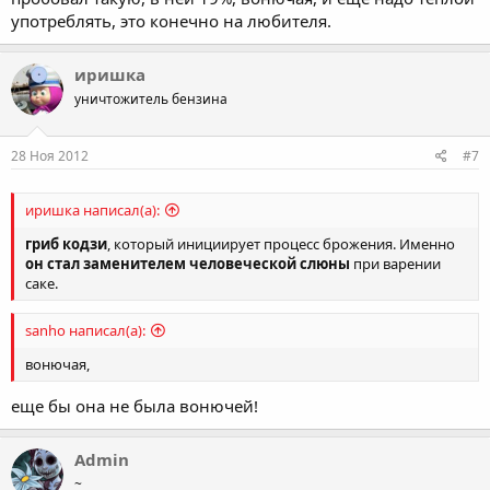
употреблять, это конечно на любителя.
иришка
уничтожитель бензина
28 Ноя 2012
#7
иришка написал(а):
гриб кодзи
, который инициирует процесс брожения. Именно
он стал заменителем человеческой слюны
при варении
саке.
sanho написал(а):
вонючая,
еще бы она не была вонючей!
Admin
~