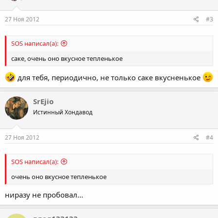
27 Ноя 2012
#3
SOS написал(а):
саке, очень оно вкусное тепленькое
для тебя, периодично, не только саке вкусненькое
SrEjio
Истинный Хондавод
27 Ноя 2012
#4
SOS написал(а):
очень оно вкусное тепленькое
ниразу не пробовал...