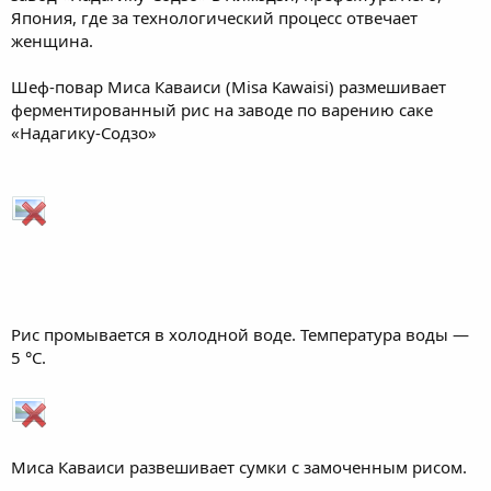
Япония, где за технологический процесс отвечает
женщина.
Шеф-повар Миса Каваиси (Misa Kawaisi) размешивает
ферментированный рис на заводе по варению саке
«Надагику-Содзо»
Рис промывается в холодной воде. Температура воды —
5 °C.
Миса Каваиси развешивает сумки с замоченным рисом.