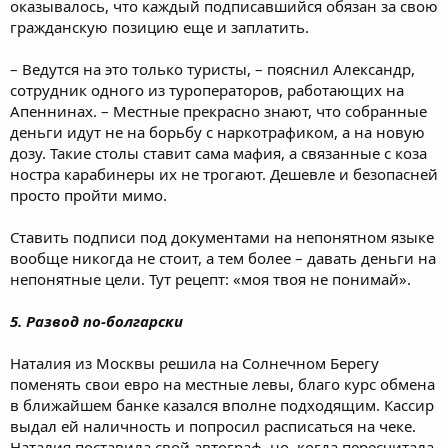
оказывалось, что каждый подписавшийся обязан за свою
гражданскую позицию еще и заплатить.
– Ведутся на это только туристы, – пояснил Александр,
сотрудник одного из туроператоров, работающих на
Апеннинах. – Местные прекрасно знают, что собранные
деньги идут не на борьбу с наркотрафиком, а на новую
дозу. Такие столы ставит сама мафия, а связанные с коза
ностра карабинеры их не трогают. Дешевле и безопасней
просто пройти мимо.
Ставить подписи под документами на непонятном языке
вообще никогда не стоит, а тем более – давать деньги на
непонятные цели. Тут рецепт: «моя твоя не понимай».
5. Развод по-болгарски
Наталия из Москвы решила на Солнечном Берегу
поменять свои евро на местные левы, благо курс обмена
в ближайшем банке казался вполне подходящим. Кассир
выдал ей наличность и попросил расписаться на чеке.
Наталия поставила свой автограф, но, когда пересчитала