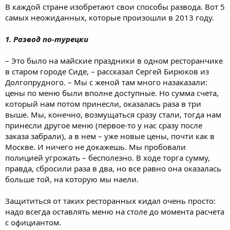
В каждой стране изобретают свои способы развода. Вот 5
самых неожиданных, которые произошли в 2013 году.
1. Развод по-турецки
– Это было на майские праздники в одном ресторанчике
в старом городе Сиде, – рассказал Сергей Бирюков из
Долгопрудного. – Мы с женой там много назаказали:
цены по меню были вполне доступные. Но сумма счета,
который нам потом принесли, оказалась раза в три
выше. Мы, конечно, возмущаться сразу стали, тогда нам
принесли другое меню (первое-то у нас сразу после
заказа забрали), а в нем – уже новые цены, почти как в
Москве. И ничего не докажешь. Мы пробовали
полицией угрожать – бесполезно. В ходе торга сумму,
правда, сбросили раза в два, но все равно она оказалась
больше той, на которую мы наели.
Защититься от таких ресторанных кидал очень просто:
надо всегда оставлять меню на столе до момента расчета
с официантом.