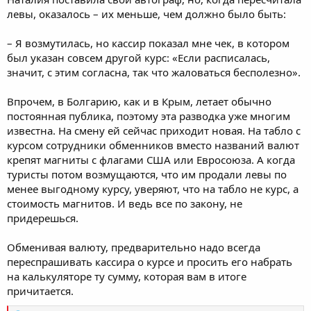
левы, оказалось – их меньше, чем должно было быть:
– Я возмутилась, но кассир показал мне чек, в котором
был указан совсем другой курс: «Если расписалась,
значит, с этим согласна, так что жаловаться бесполезно».
Впрочем, в Болгарию, как и в Крым, летает обычно
постоянная публика, поэтому эта разводка уже многим
известна. На смену ей сейчас приходит новая. На табло с
курсом сотрудники обменников вместо названий валют
крепят магниты с флагами США или Евросоюза. А когда
туристы потом возмущаются, что им продали левы по
менее выгодному курсу, уверяют, что на табло не курс, а
стоимость магнитов. И ведь все по закону, не
придерешься.
Обменивая валюту, предварительно надо всегда
переспрашивать кассира о курсе и просить его набрать
на калькуляторе ту сумму, которая вам в итоге
причитается.