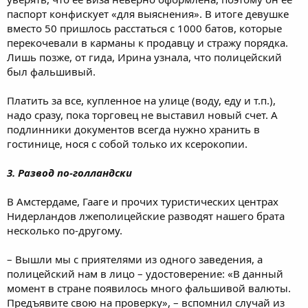
паспорт конфискует «для выяснения». В итоге девушке
вместо 50 пришлось расстаться с 1000 батов, которые
перекочевали в карманы к продавцу и стражу порядка.
Лишь позже, от гида, Ирина узнала, что полицейский
был фальшивый.
Платить за все, купленное на улице (воду, еду и т.п.),
надо сразу, пока торговец не выставил новый счет. А
подлинники документов всегда нужно хранить в
гостинице, нося с собой только их ксерокопии.
3. Развод по-голландски
В Амстердаме, Гааге и прочих туристических центрах
Нидерландов лжеполицейские разводят нашего брата
несколько по-другому.
– Вышли мы с приятелями из одного заведения, а
полицейский нам в лицо – удостоверение: «В данный
момент в стране появилось много фальшивой валюты.
Предъявите свою на проверку», – вспомнил случай из