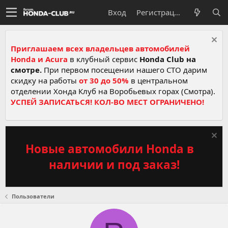
Вход
Регистрация
Приглашаем всех владельцев автомобилей
Honda и Acura
в клубный сервис
Honda Club на
смотре.
При первом посещении нашего СТО дарим
скидку на работы
от 30 до 50%
в центральном
отделении Хонда Клуб на Воробьевых горах (Смотра).
УСПЕЙ ЗАПИСАТЬСЯ! КОЛ-ВО МЕСТ ОГРАНИЧЕНО!
Новые автомобили Honda в
наличии и под заказ!
Пользователи