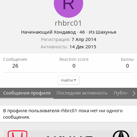
R
rhbrc01
Начинающий Хондавод
·
46
·
Из
Шахунья
Регистрация
7 Апр 2014
Активность
14 Дек 2015
Сообщения
Reaction score
Баллы
26
0
0
Найти
Сообщения профиля
Последняя активность
Публикац
В профиле пользователя rhbrc01 пока нет ни одного
сообщения.