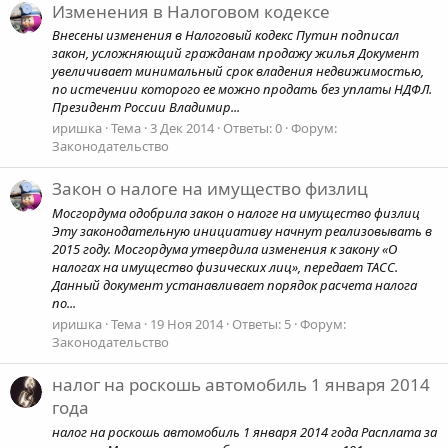
Изменения в Налоговом кодексе
Внесены изменения в Налоговый кодекс Путин подписал
закон, усложняющий гражданам продажу жилья Документ
увеличивает минимальный срок владения недвижимостью,
по истечении которого ее можно продать без уплаты НДФЛ.
Президент России Владимир...
иришка
Тема
3 Дек 2014
Ответы: 0
Форум:
Законодательство
Закон о налоге на имущество физлиц
Мосгордума одобрила закон о налоге на имущество физлиц
Эту законодательную инициативу начнут реализовывать в
2015 году. Мосгордума утвердила изменения к закону «О
налогах на имущество физических лиц», передает ТАСС.
Данный документ устанавливает порядок расчета налога
по...
иришка
Тема
19 Ноя 2014
Ответы: 5
Форум:
Законодательство
налог на роскошь автомобиль 1 января 2014
года
налог на роскошь автомобиль 1 января 2014 года Расплата за