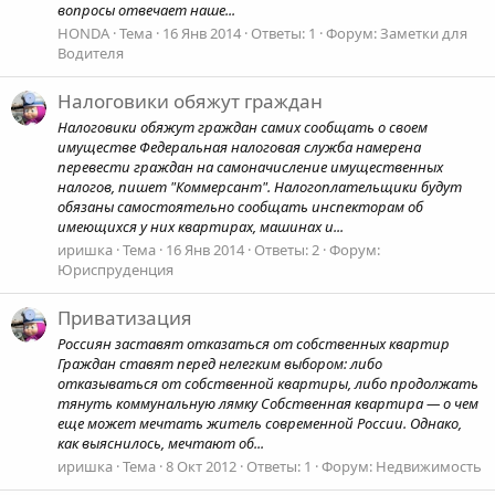
вопросы отвечает наше...
HONDA
Тема
16 Янв 2014
Ответы: 1
Форум:
Заметки для
Водителя
Налоговики обяжут граждан
Налоговики обяжут граждан самих сообщать о своем
имуществе Федеральная налоговая служба намерена
перевести граждан на самоначисление имущественных
налогов, пишет "Коммерсант". Налогоплательщики будут
обязаны самостоятельно сообщать инспекторам об
имеющихся у них квартирах, машинах и...
иришка
Тема
16 Янв 2014
Ответы: 2
Форум:
Юриспруденция
Приватизация
Россиян заставят отказаться от собственных квартир
Граждан ставят перед нелегким выбором: либо
отказываться от собственной квартиры, либо продолжать
тянуть коммунальную лямку Собственная квартира — о чем
еще может мечтать житель современной России. Однако,
как выяснилось, мечтают об...
иришка
Тема
8 Окт 2012
Ответы: 1
Форум:
Недвижимость