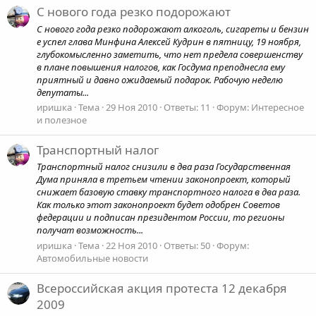
С нового года резко подорожают
С нового года резко подорожают алкоголь, сигареты и бензин
е успел глава Минфина Алексей Кудрин в пятницу, 19 ноября,
глубокомысленно заметить, что нет предела совершенству
в плане повышения налогов, как Госдума преподнесла ему
приятный и давно ожидаемый подарок. Рабочую неделю
депутаты...
иришка
Тема
29 Ноя 2010
Ответы: 11
Форум:
Интересное
и полезное
Транспортный налог
Транспортный налог снизили в два раза Государственная
Дума приняла в третьем чтении законопроект, который
снижает базовую ставку транспортного налога в два раза.
Как только этот законопроект будет одобрен Советов
федерации и подписан президентом России, то регионы
получат возможность...
иришка
Тема
22 Ноя 2010
Ответы: 50
Форум:
Автомобильные новости
Всероссийская акция протеста 12 декабря
2009