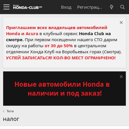
Вход
Регистрация
Приглашаем всех владельцев автомобилей
Honda и Acura
в клубный сервис
Honda Club на
смотре.
При первом посещении нашего СТО дарим
скидку на работы
от 30 до 50%
в центральном
отделении Хонда Клуб на Воробьевых горах (Смотра).
УСПЕЙ ЗАПИСАТЬСЯ! КОЛ-ВО МЕСТ ОГРАНИЧЕНО!
Новые автомобили Honda в
наличии и под заказ!
Теги
налог