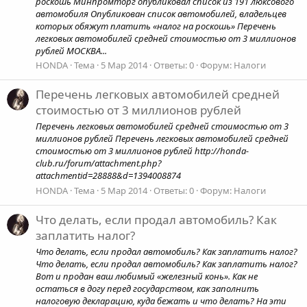
роскошь Минпромторг опубликовал список из 191 люксового
автомобиля Опубликован список автомобилей, владельцев
которых обяжут платить «налог на роскошь» Перечень
легковых автомобилей средней стоимостью от 3 миллионов
рублей МОСКВА...
HONDA
Тема
5 Мар 2014
Ответы: 0
Форум:
Налоги
Перечень легковых автомобилей средней
стоимостью от 3 миллионов рублей
Перечень легковых автомобилей средней стоимостью от 3
миллионов рублей Перечень легковых автомобилей средней
стоимостью от 3 миллионов рублей http://honda-
club.ru/forum/attachment.php?
attachmentid=28888&d=1394008874
HONDA
Тема
5 Мар 2014
Ответы: 0
Форум:
Налоги
Что делать, если продал автомобиль? Как
заплатить налог?
Что делать, если продал автомобиль? Как заплатить налог?
Что делать, если продал автомобиль? Как заплатить налог?
Вот и продан ваш любимый «железный конь». Как не
остаться в догу перед государством, как заполнить
налоговую декларацию, куда бежать и что делать? На эти