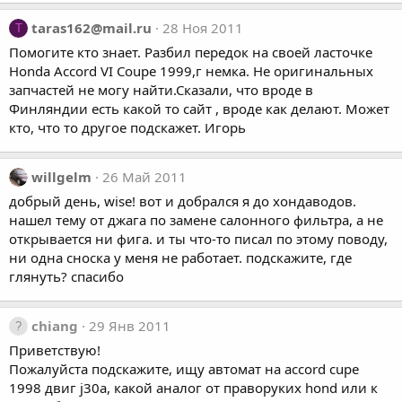
taras162@mail.ru
28 Ноя 2011
T
Помогите кто знает. Разбил передок на своей ласточке
Honda Accord VI Coupe 1999,г немка. Не оригинальных
запчастей не могу найти.Сказали, что вроде в
Финляндии есть какой то сайт , вроде как делают. Может
кто, что то другое подскажет. Игорь
willgelm
26 Май 2011
добрый день, wise! вот и добрался я до хондаводов.
нашел тему от джага по замене салонного фильтра, а не
открывается ни фига. и ты что-то писал по этому поводу,
ни одна сноска у меня не работает. подскажите, где
глянуть? спасибо
chiang
29 Янв 2011
Приветствую!
Пожалуйста подскажите, ищу автомат на accord cupe
1998 двиг j30a, какой аналог от праворуких hond или к