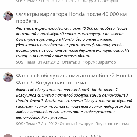
SOS
Тема
21 Сен 2012
Ответы: 0
Форум:
Глоссарий
Фильтры вариатора Honda после 40 000 км
пробега.
Фильтры вариатора Honda после 40 000 км пробега. После
описанной в предыдущей статье инструкции по замене
фильтров вариатора в Honda, было очень тяжело
удержаться от соблазна не распилить фильтры, чтобы
посмотреть из состояние после двух лет эксплуатации. Не
смотря на настойчивые рекомендации...
SOS
Тема
31 Авг 2012
Ответы: 0
Форум:
Вариатор
Факты об обслуживании автомобилей Honda.
Факт 7. Воздушная система
Факты об обслуживании автомобилей Honda. Факт 7.
Воздушная система Факты об обслуживании автомобилей
Honda. Факт 7. Воздушная система Обслуживание воздушной
системы, - самая простая и, чаще всего самая недорогая для
любого автолюбителя часть общего обслуживания
автомобиля. Как правило...
SOS
Тема
7 Авг 2012
Ответы: 1
Форум:
Впускная система
топливный фильтр acura tsx 2006