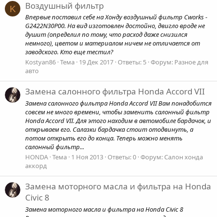
Воздушный фильтр
K
Впервые поставил себе на Хонду воздушный фильтр Cworks -
G2422N30P00. На вид изготовлен достойно, двигло вроде не
душит (определил по тому, что расход даже снизился
немного), цветом и материалом ничем не отличается от
заводского. Кто еще тестил?
Kostyan86
Тема
19 Дек 2017
Ответы: 5
Форум:
Разное для
авто
Замена салонного фильтра Honda Accord VII
Замена салонного фильтра Honda Accord VII Вам понадобится
совсем не много времени, чтобы заменить салонный фильтр
Honda Accord VII. Для этого находим в автомобиле бардачок, и
открываем его. Салазки бардачка стоит отодвинуть, а
потом открыть его до конца. Теперь можно менять
салонный фильтр...
HONDA
Тема
1 Ноя 2013
Ответы: 0
Форум:
Салон хонда
аккорд
Замена моторного масла и фильтра на Honda
Civic 8
Замена моторного масла и фильтра на Honda Civic 8