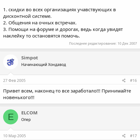
1. скидки во всех организациях учавствующих в
дисконтной системе.
2. Общения на очных встречах.
3. Помощи на форуме и дорогах, ведь когда увидят
наклейку то остановятся помочь.
Последнее редактирование:
10 Дек 2007
Simpot
Начинающий Хондавод
27 Фев 2005
#16
Привет всем, наконец-то все заработало!!! Принимайте
новенького!!!
ELCOM
E
Опер
10 Мар 2005
#17