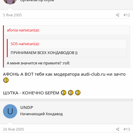
5 Янв 2005
#12
afonia написал(а):
SOS написал(а):
ПРИНИМАЕМ ВСЕХ ХОНДАВОДОВ ))
А меня значится не примите? :roll:
АФОНЬ А ВОТ тебя как модератора audi-club.ru ни зачто
ШУТКА - КОНЕЧНО БЕРЁМ
UNDP
U
Начинающий Хондавод
26 Янв 2005
#13