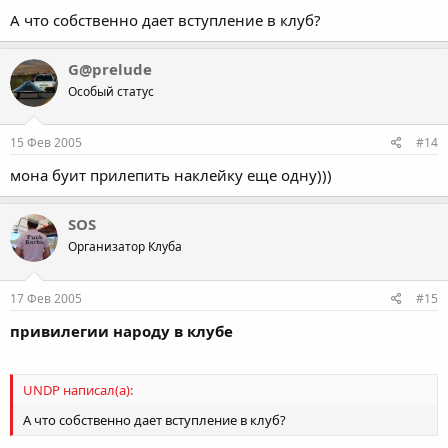
А что собственно дает вступление в клуб?
G@prelude
Особый статус
15 Фев 2005
#14
мона буит прилепить наклейку еще одну)))
SOS
Организатор Клуба
17 Фев 2005
#15
привилегии народу в клубе
UNDP написал(а):
А что собственно дает вступление в клуб?