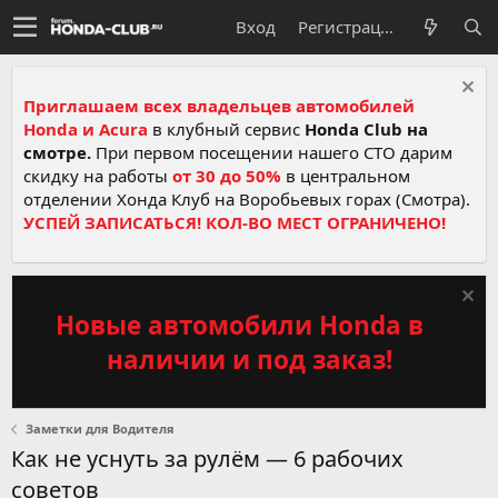
Вход
Регистрация
Приглашаем всех владельцев автомобилей
Honda и Acura
в клубный сервис
Honda Club на
смотре.
При первом посещении нашего СТО дарим
скидку на работы
от 30 до 50%
в центральном
отделении Хонда Клуб на Воробьевых горах (Смотра).
УСПЕЙ ЗАПИСАТЬСЯ! КОЛ-ВО МЕСТ ОГРАНИЧЕНО!
Новые автомобили Honda в
наличии и под заказ!
Заметки для Водителя
Как не уснуть за рулём — 6 рабочих
советов