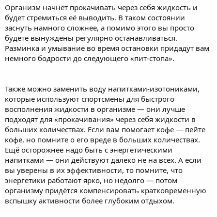
Организм начнёт прокачивать через себя жидкость и
будет стремиться её выводить. В таком состоянии
заснуть намного сложнее, а помимо этого вы просто
будете вынуждены регулярно останавливаться.
Разминка и умывание во время остановки придадут вам
немного бодрости до следующего «пит-стопа».
Также можно заменить воду напитками-изотониками,
которые используют спортсмены для быстрого
восполнения жидкости в организме — они лучше
подходят для «прокачивания» через себя жидкости в
больших количествах. Если вам помогает кофе — пейте
кофе, но помните о его вреде в больших количествах.
Ещё осторожнее надо быть с энергетическими
напитками — они действуют далеко не на всех. А если
вы уверены в их эффективности, то помните, что
энергетики работают ярко, но недолго — потом
организму придётся компенсировать кратковременную
вспышку активности более глубоким отдыхом.