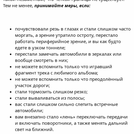
Тем не менее,
принимайте меры, если:
почувствовали резь в глазах и стали слишком часто
моргать, а зрение утратило остроту, перестало
работать периферийное зрение, и вы как будто
едете в узком тоннеле;
перестали замечать автомобили в зеркалах или
вообще смотреть в них;
не можете вспомнить только что игравший
фрагмент трека с любимого альбома;
не можете вспомнить только что преодолённый
участок дороги;
стали тормозить слишком резко;
стали вываливаться из полосы;
вас стали слишком сильно слепить встречные
автомобили;
вам внезапно стало «лень» переключать передачи
и включать поворотники, а также менять дальний
свет на ближний.