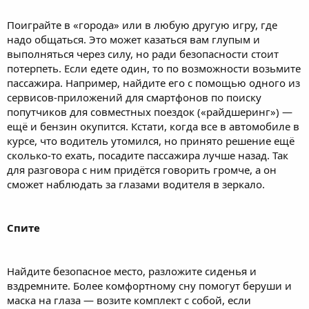
Поиграйте в «города» или в любую другую игру, где
надо общаться. Это может казаться вам глупым и
выполняться через силу, но ради безопасности стоит
потерпеть. Если едете один, то по возможности возьмите
пассажира. Например, найдите его с помощью одного из
сервисов-приложений для смартфонов по поиску
попутчиков для совместных поездок («райдшеринг») —
ещё и бензин окупится. Кстати, когда все в автомобиле в
курсе, что водитель утомился, но принято решение ещё
сколько-то ехать, посадите пассажира лучше назад. Так
для разговора с ним придётся говорить громче, а он
сможет наблюдать за глазами водителя в зеркало.
Спите
Найдите безопасное место, разложите сиденья и
вздремните. Более комфортному сну помогут беруши и
маска на глаза — возите комплект с собой, если