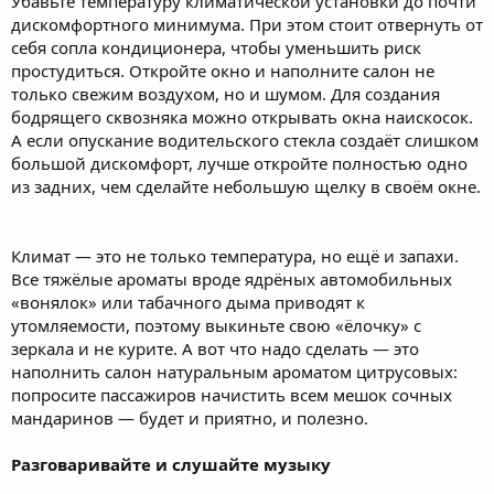
Убавьте температуру климатической установки до почти
дискомфортного минимума. При этом стоит отвернуть от
себя сопла кондиционера, чтобы уменьшить риск
простудиться. Откройте окно и наполните салон не
только свежим воздухом, но и шумом. Для создания
бодрящего сквозняка можно открывать окна наискосок.
А если опускание водительского стекла создаёт слишком
большой дискомфорт, лучше откройте полностью одно
из задних, чем сделайте небольшую щелку в своём окне.
Климат — это не только температура, но ещё и запахи.
Все тяжёлые ароматы вроде ядрёных автомобильных
«вонялок» или табачного дыма приводят к
утомляемости, поэтому выкиньте свою «ёлочку» с
зеркала и не курите. А вот что надо сделать — это
наполнить салон натуральным ароматом цитрусовых:
попросите пассажиров начистить всем мешок сочных
мандаринов — будет и приятно, и полезно.
Разговаривайте и слушайте музыку