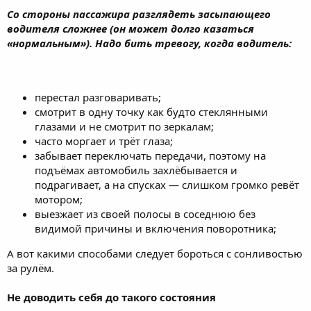
Со стороны пассажира разглядеть засыпающего
водителя сложнее (он может долго казаться
«нормальным»). Надо бить тревогу, когда водитель:
перестал разговаривать;
смотрит в одну точку как будто стеклянными
глазами и не смотрит по зеркалам;
часто моргает и трёт глаза;
забывает переключать передачи, поэтому на
подъёмах автомобиль захлёбывается и
подрагивает, а на спусках — слишком громко ревёт
мотором;
выезжает из своей полосы в соседнюю без
видимой причины и включения поворотника;
А вот какими способами следует бороться с сонливостью
за рулём.
Не доводить себя до такого состояния