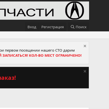
Вход
Регистрация
Поиск
и первом посещении нашего СТО дарим
Й ЗАПИСАТЬСЯ! КОЛ-ВО МЕСТ ОГРАНИЧЕНО!
аказ!