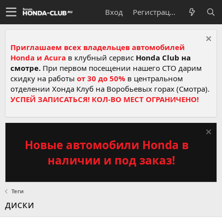
Вход
Регистрация
Приглашаем всех владельцев автомобилей
Honda и Acura
в клубный сервис
Honda Club на
смотре.
При первом посещении нашего СТО дарим
скидку на работы
от 30 до 50%
в центральном
отделении Хонда Клуб на Воробьевых горах (Смотра).
УСПЕЙ ЗАПИСАТЬСЯ! КОЛ-ВО МЕСТ ОГРАНИЧЕНО!
Новые автомобили Honda в
наличии и под заказ!
Теги
диски