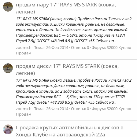
продам пару 17'' RAYS MS STARK (ковка,
легкие)
17'' RAYS MS STARK (ковка, легкие) Пробег в России 7 тысяч за 2
года эксплуатации. Диски кованные, ровные, не деланные,
красились в Японии. За 2 года есть сколы краски от камней.
Параметры дисков: ВЕС — 6,63кг, это на 170гр легче TE37!
Перед 7.5JJ OFFSET +48 Зад 8.5 JJ OFFSET +55 Сейчас на...
zoomich
Тема
26 Фев 2014
Ответы: 0
Форум:
S2000 Куплю-
Продам
продам диски 17'' RAYS MS STARK (ковка,
легкие)
17'' RAYS MS STARK (ковка, легкие) Пробег в России 7 тысяч за 2
года эксплуатации. Диски кованные, ровные, не деланные,
красились в Японии. За 2 года есть сколы краски от камней.
Параметры дисков: ВЕС — 6,63кг, это на 170гр легче TE37!
Перед 7.5JJ OFFSET +48 Зад 8.5 JJ OFFSET +55 Сейчас на...
zoomich
Тема
26 Фев 2014
Ответы: 0
Форум:
S2000 Куплю-
Продам
Продажа крутых автомобильных дисков в
Хонда Клубе на автозаводской 22а