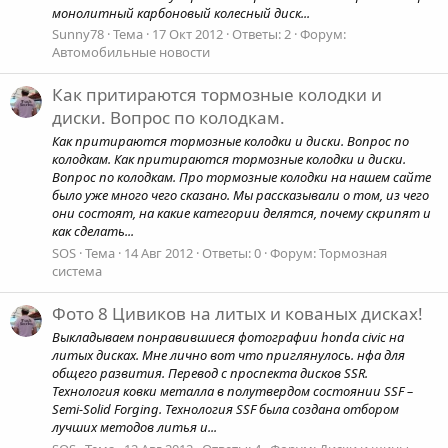
монолитный карбоновый колесный диск...
Sunny78
Тема
17 Окт 2012
Ответы: 2
Форум:
Автомобильные новости
Как притираются тормозные колодки и
диски. Вопрос по колодкам.
Как притираются тормозные колодки и диски. Вопрос по
колодкам. Как притираются тормозные колодки и диски.
Вопрос по колодкам. Про тормозные колодки на нашем сайте
было уже много чего сказано. Мы рассказывали о том, из чего
они состоят, на какие категории делятся, почему скрипят и
как сделать...
SOS
Тема
14 Авг 2012
Ответы: 0
Форум:
Тормозная
система
Фото 8 Цивиков на литых и кованых дисках!
Выкладываем понравившиеся фотографии honda civic на
литых дисках. Мне лично вот что приглянулось. нфа для
общего развития. Перевод с проспекта дисков SSR.
Технология ковки металла в полутвердом состоянии SSF –
Semi-Solid Forging. Технология SSF была создана отбором
лучших методов литья и...