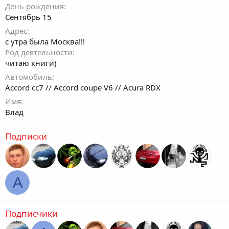
День рождения
Сентябрь 15
Адрес
с утра была Москва!!!
Род деятельности
читаю книги)
Автомобиль
Accord сс7 // Accord coupe V6 // Acura RDX
Имя
Влад
Подписки
A
Подписчики