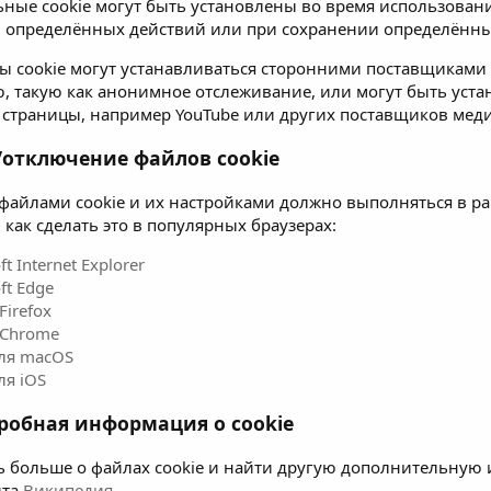
ные cookie могут быть установлены во время использован
определённых действий или при сохранении определённы
ы cookie могут устанавливаться сторонними поставщиками у
 такую как анонимное отслеживание, или могут быть уст
 страницы, например YouTube или других поставщиков меди
/отключение файлов cookie
файлами cookie и их настройками должно выполняться в рам
 как сделать это в популярных браузерах:
ft Internet Explorer
ft Edge
Firefox
 Chrome
для macOS
для iOS
робная информация о cookie
ь больше о файлах cookie и найти другую дополнительную 
йта
Википедия
.