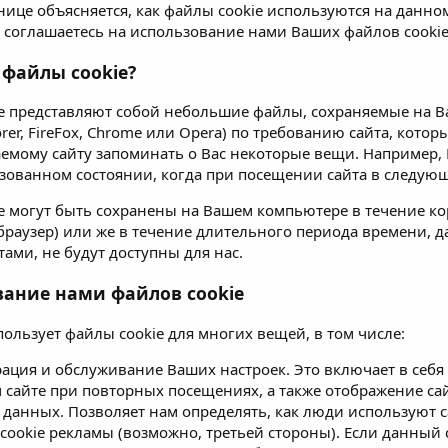
анице объясняется, как файлы cookie используются на данно
Вы соглашаетесь на использование нами Ваших файлов cookie
 файлы cookie?
e представляют собой небольшие файлы, сохраняемые на В
lorer, FireFox, Chrome или Opera) по требованию сайта, кото
емому сайту запоминать о Вас некоторые вещи. Например, 
изованном состоянии, когда при посещении сайта в следующ
e могут быть сохранены на Вашем компьютере в течение ко
браузер) или же в течение длительного периода времени, д
ами, не будут доступны для нас.
вание нами файлов cookie
пользует файлы cookie для многих вещей, в том числе:
рация и обслуживание Ваших настроек. Это включает в себ
 сайте при повторных посещениях, а также отображение са
 данных. Позволяет нам определять, как люди используют с
cookie рекламы (возможно, третьей стороны). Если данный с