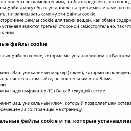
становлены рекламодателями, чтобы определить, кто и ког
Эти файлы могут быть установлены третьими лицами, и в с
ть, ни записывать самому эти файлы cookie.
 сторонние файлы cookie для таких вещей, как обмен содерж
 устанавливаются третьей стороной самостоятельно, так чт
 к ним.
ные файлы cookie
вных файлов cookie, которые мы устанавливаем на Ваш ко
ранит Ваш уникальный маркер (токен), который используетс
ыполняете на этом сайте, выполнены именно Вами.
ion
ранит идентификатор (ID) Вашей текущей сессии.
ранит Ваш уникальный ключ, который позволяет Вам остава
еремещении со страницы на страницу.
ельные файлы cookie и те, которые устанавли