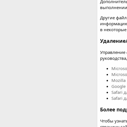
Дополнитель
выполнении 
Другие файл
информацию,
в некоторые
Удаление
Управление 
руководства,
Microso
Microso
Mozilla 
Google
Safari 
Safari 
Более под
Чтобы узнат
страницу са