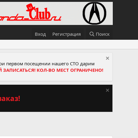
Вход
Регистрация
Поиск
и первом посещении нашего СТО дарим
Й ЗАПИСАТЬСЯ! КОЛ-ВО МЕСТ ОГРАНИЧЕНО!
аказ!