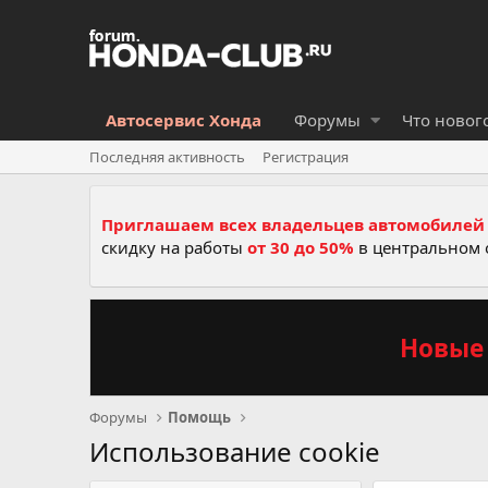
Автосервис Хонда
Форумы
Что новог
Последняя активность
Регистрация
Приглашаем всех владельцев автомобилей 
скидку на работы
от 30 до 50%
в центральном 
Новые 
Форумы
Помощь
Использование cookie