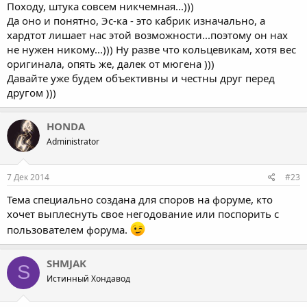
Походу, штука совсем никчемная...)))
Да оно и понятно, Эс-ка - это кабрик изначально, а
хардтот лишает нас этой возможности...поэтому он нах
не нужен никому...))) Ну разве что кольцевикам, хотя вес
оригинала, опять же, далек от мюгена )))
Давайте уже будем объективны и честны друг перед
другом )))
HONDA
Administrator
7 Дек 2014
#23
Тема специально создана для споров на форуме, кто
хочет выплеснуть свое негодование или поспорить с
пользователем форума.
SHMJAK
S
Истинный Хондавод