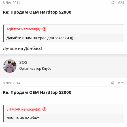
8 Дек 2014
#24
Re: Продам OEM Hardtop S2000
Agitator написал(а):
Давайте к нам на Урал для закалки )))
Лучше на Донбасс!
SOS
Организатор Клуба
8 Дек 2014
#25
Re: Продам OEM Hardtop S2000
SHMJAK написал(а):
Лучше на Донбасс!