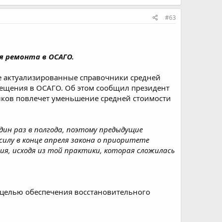
#63
я ремонта в ОСАГО.
вые актуализированные справочники средней
змещения в ОСАГО. Об этом сообщил президент
иков повлечет уменьшение средней стоимости
дин раз в полгода, поэтому предыдущие
силу в конце апреля закона о приоритете
я, исходя из той практики, которая сложилась
с целью обеспечения восстановительного