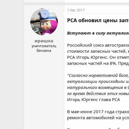
1 Авг 2017
РСА обновил цены зап
Вступают в силу актуализ
иришка
Российский союз автострахо
уничтожитель
стоимости запасных частей,
бензина
РСА Игорь Юргенс. Он отмет
запасных частей на 8%. Пре
"Согласно нормативной базе,
актуализации происходили им
натурального возмещения в 
за время действия этих новы
Игорь Юргенс глава РСА
В мае-июне 2017 года страх
ремонта автомобилей на усл