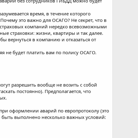
 аварии без сотрудников ГИБДД можно будет
зумевается время, в течение которого
 Почему это важно для ОСАГО? Не секрет, что в
ы страховых компаний нередко всевозможными
ые страховки: жизни, квартиры и так далее.
тобы вернуться в компанию и отказаться от
яя не будет платить вам по полису ОСАГО.
огут разрешить вообще не возить с собой
скать постоянно). Предполагается, что
ых.
и при оформлении аварий по европротоколу (это
о быть выполнено несколько важных условий: