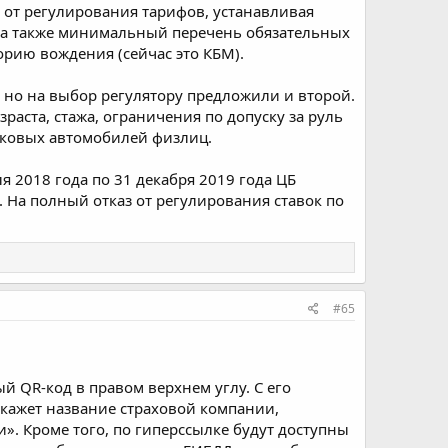
я от регулирования тарифов, устанавливая
а также минимальный перечень обязательных
орию вождения (сейчас это КБМ).
 но на выбор регулятору предложили и второй.
аста, стажа, ограничения по допуску за руль
гковых автомобилей физлиц.
я 2018 года по 31 декабря 2019 года ЦБ
. На полный отказ от регулирования ставок по
#65
 QR-код в правом верхнем углу. С его
кажет название страховой компании,
». Кроме того, по гиперссылке будут доступны