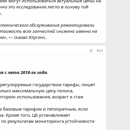
виях могут использоваться актуальные цены на
нно это исследование легло в основу той
.
и технического обслуживания ремонтировали
стоимость всех запчастей снижена именно на
на»
, — сказал Юргенс.
#64
с лета 2018-го года.
ерегулируемые государством тарифы, пишет
только максимальную цену полиса,
иторию использования, возраст и стаж
ым базовым тарифом и пятикратным, если
. Кроме того, ЦБ устанавливает
 по результатам мониторинга устойчивости