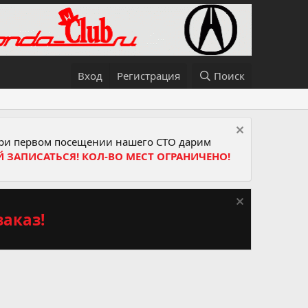
Вход
Регистрация
Поиск
и первом посещении нашего СТО дарим
Й ЗАПИСАТЬСЯ! КОЛ-ВО МЕСТ ОГРАНИЧЕНО!
аказ!