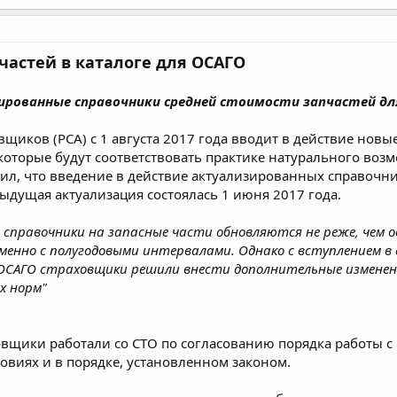
частей в каталоге для ОСАГО
ированные справочники средней стоимости запчастей дл
вщиков (РСА) с 1 августа 2017 года вводит в действие но
 которые будут соответствовать практике натурального во
ил, что введение в действие актуализированных справочн
дыдущая актуализация состоялась 1 июня 2017 года.
 справочники на запасные части обновляются не реже, чем о
енно с полугодовыми интервалами. Однако с вступлением в 
ОСАГО страховщики решили внести дополнительные изменени
х норм"
овщики работали со СТО по согласованию порядка работы 
овиях и в порядке, установленном законом.