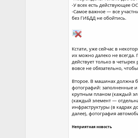
-У всех есть действующее О
-Самое важное — все участник
без ГИБДД не обойтись.
Кстати, уже сейчас в некот
их можно далеко не всегда. 
действует только в четырех 
вовсе не обязательно, чтоб
Второе. В машинах должна б
фотографий: заполненные и
крупным планом (каждый эл
(каждый элемент — отдельна
инфраструктуры (в кадрах д
далее), фотография автомоби
Неприятная новость