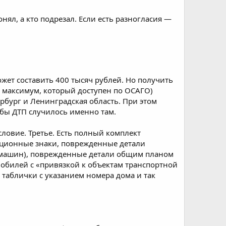
онял, а кто подрезал. Если есть разногласия —
жет составить 400 тысяч рублей. Но получить
то максимум, который доступен по ОСАГО)
ербург и Ленинградская область. При этом
обы ДТП случилось именно там.
ловие. Третье. Есть полный комплект
ационные знаки, поврежденные детали
 машин), поврежденные детали общим планом
обилей с «привязкой к объектам транспортной
 таблички с указанием номера дома и так