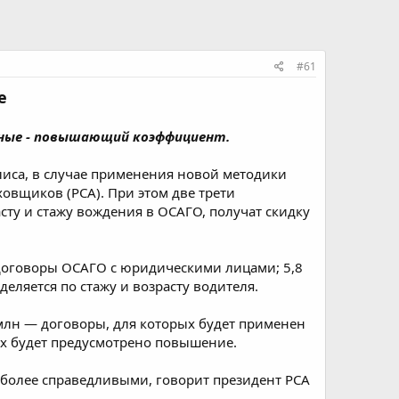
#61
е
тные - повышающий коэффициент.
иса, в случае применения новой методики
ховщиков (РСА). При этом две трети
асту и стажу вождения в ОСАГО, получат скидку
— договоры ОСАГО с юридическими лицами; 5,8
ляется по стажу и возрасту водителя.
5 млн — договоры, для которых будет применен
х будет предусмотрено повышение.
я более справедливыми, говорит президент РСА