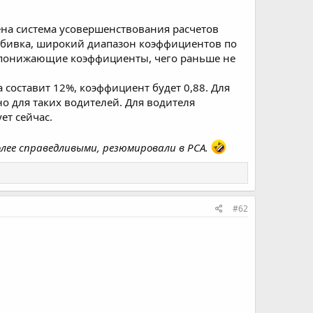
ена система усовершенствования расчетов
азбивка, широкий диапазон коэффициентов по
сь понижающие коэффициенты, чего раньше не
а составит 12%, коэффициент будет 0,88. Для
но для таких водителей. Для водителя
ет сейчас.
лее справедливыми, резюмировали в РСА.
#62