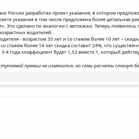
анк России разработал проект указания, в котором предлож
екте указания в том числе предложена более детальная р
ст». Это сделано по аналогии с автокаско. Теперь появили
возрастных водителей.
одителя - возрастом 35 лет и со стажем более 10 лет – скидк
 со стажем более 14 лет скидка составит 24%, что существен
м 3-4 года коэффициент будет 1,52 вместо 1, который действу
ступаемой премии не изменится, но сами расчеты станут бо