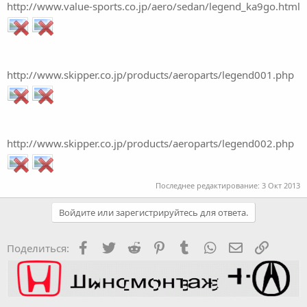
http://www.value-sports.co.jp/aero/sedan/legend_ka9go.html
http://www.skipper.co.jp/products/aeroparts/legend001.php
http://www.skipper.co.jp/products/aeroparts/legend002.php
Последнее редактирование:
3 Окт 2013
Войдите или зарегистрируйтесь для ответа.
Facebook
Twitter
Reddit
Pinterest
Tumblr
WhatsApp
Электронная
Ссылка
Поделиться: