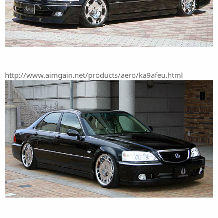
http://www.aimgain.net/products/aero/ka9afeu.html