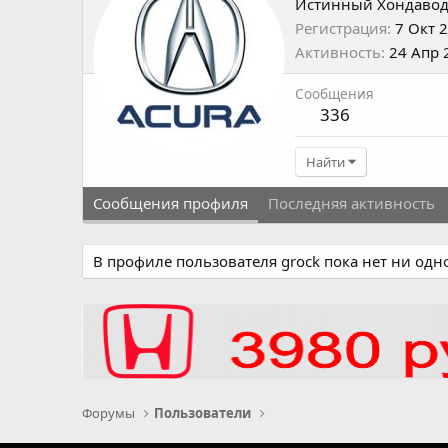
Истинный Хондаво
Регистрация
7 Окт 
Активность
24 Апр 
Сообщения
336
Найти
Сообщения профиля
Последняя активность
В профиле пользователя grock пока нет ни одн
Форумы
Пользователи