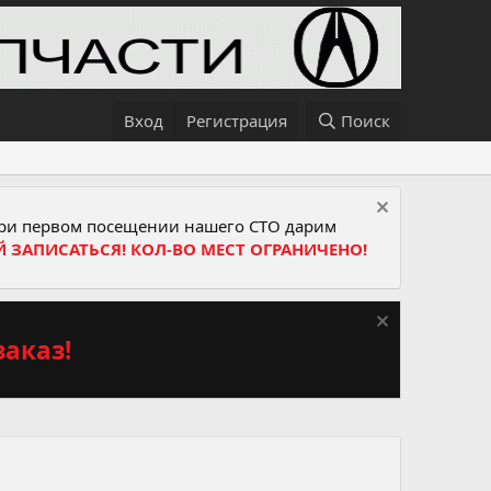
Вход
Регистрация
Поиск
и первом посещении нашего СТО дарим
Й ЗАПИСАТЬСЯ! КОЛ-ВО МЕСТ ОГРАНИЧЕНО!
аказ!