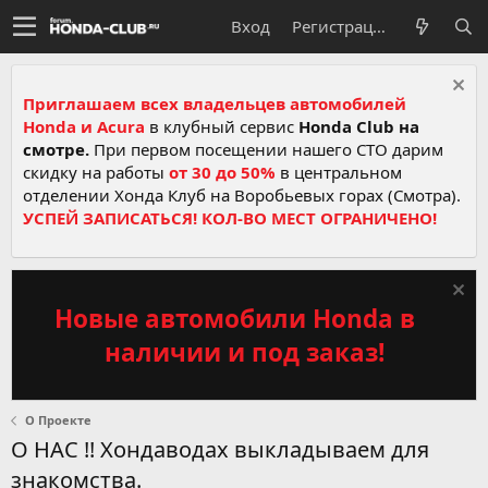
Вход
Регистрация
Приглашаем всех владельцев автомобилей
Honda и Acura
в клубный сервис
Honda Club на
смотре.
При первом посещении нашего СТО дарим
скидку на работы
от 30 до 50%
в центральном
отделении Хонда Клуб на Воробьевых горах (Смотра).
УСПЕЙ ЗАПИСАТЬСЯ! КОЛ-ВО МЕСТ ОГРАНИЧЕНО!
Новые автомобили Honda в
наличии и под заказ!
О Проекте
О НАС !! Хондаводах выкладываем для
знакомства.