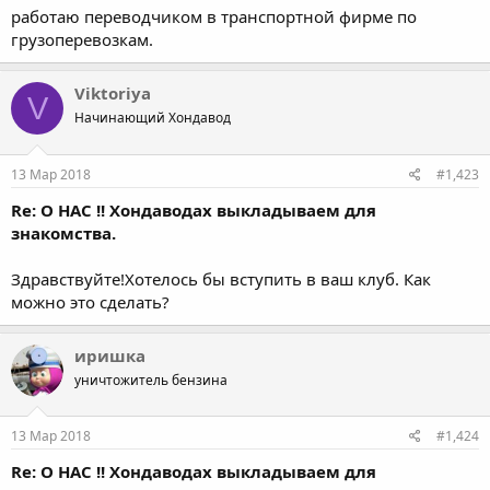
работаю переводчиком в транспортной фирме по
грузоперевозкам.
Viktoriya
V
Начинающий Хондавод
13 Мар 2018
#1,423
Re: О НАС !! Хондаводах выкладываем для
знакомства.
Здравствуйте!Хотелось бы вступить в ваш клуб. Как
можно это сделать?
иришка
уничтожитель бензина
13 Мар 2018
#1,424
Re: О НАС !! Хондаводах выкладываем для