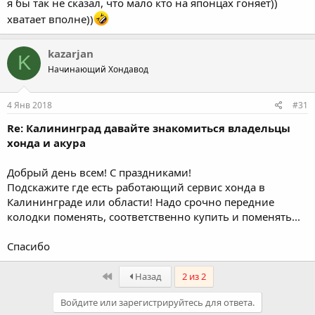
я бы так не сказал, что мало кто на японцах гоняет))
хватает вполне))
kazarjan
K
Начинающий Хондавод
4 Янв 2018
#31
Re: Калининград давайте знакомиться владельцы
хонда и акура
Добрый день всем! С праздниками!
Подскажите где есть работающий сервис хонда в
Калининграде или области! Надо срочно передние
колодки поменять, соответственно купить и поменять...
Спасибо
First
Назад
2 из 2
Войдите или зарегистрируйтесь для ответа.