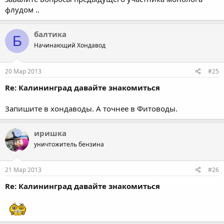
флудом ..
балтика
Б
Начинающий Хондавод
20 Мар 2013
#25
Re: Калининград давайте знакомиться
Запишите в хондаводы. А точнее в Фитоводы.
иришка
уничтожитель бензина
21 Мар 2013
#26
Re: Калининград давайте знакомиться